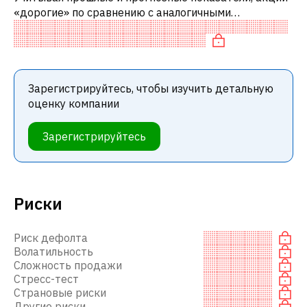
«дорогие» по сравнению с аналогичными
компаниями. В частности, акция компании разумно
оценена по P/E, справедливо оценена
Зарегистрируйтесь, чтобы изучить детальную
оценку компании
Зарегистрируйтесь
Риски
Риск дефолта
Волатильность
Сложность продажи
Стресс-тест
Страновые риски
Другие риски