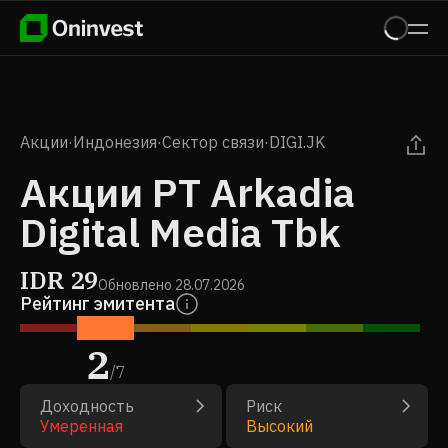
Акции
·
Индонезия
·
Сектор связи
·
DIGI.JK
Акции PT Arkadia
Digital Media Tbk
IDR
29
Обновлено
28.07.2026
Рейтинг эмитента
2
/
7
Доходность
Риск
Умеренная
Высокий