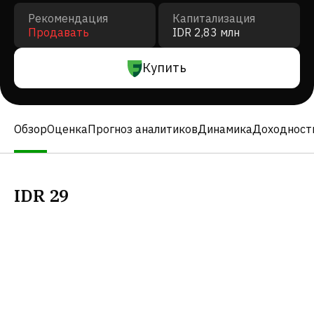
Рекомендация
Капитализация
Продавать
IDR 2,83 млн
Купить
Обзор
Оценка
Прогноз аналитиков
Динамика
Доходност
IDR
29