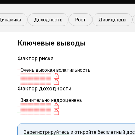
Динамика
Доходность
Рост
Дивиденды
Ключевые выводы
Фактор риска
Очень высокая волатильность
Фактор доходности
Значительно недооценена
Зарегистрируйтесь
и откройте бесплатный дос