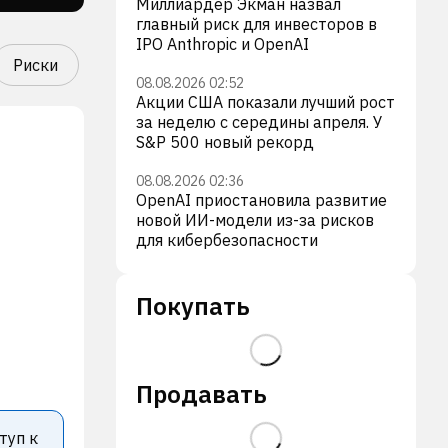
Миллиардер Экман назвал
главный риск для инвесторов в
IPO Anthropic и OpenAI
Риски
08.08.2026 02:52
Акции США показали лучший рост
за неделю с середины апреля. У
S&P 500 новый рекорд
08.08.2026 02:36
OpenAI приостановила развитие
новой ИИ-модели из-за рисков
для кибербезопасности
Покупать
Продавать
туп к