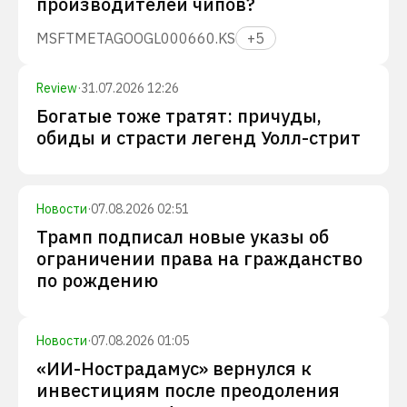
производителей чипов?
MSFT
META
GOOGL
000660.KS
+
5
Review
·
31.07.2026 12:26
Богатые тоже тратят: причуды,
обиды и страсти легенд Уолл-стрит
Новости
·
07.08.2026 02:51
Трамп подписал новые указы об
ограничении права на гражданство
по рождению
Новости
·
07.08.2026 01:05
«ИИ-Нострадамус» вернулся к
инвестициям после преодоления