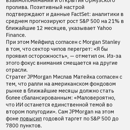
взаимопонимании и открытия Ормузского
пролива. Позитивный настрой
подтверждают и данные FactSet: аналитики в
среднем прогнозируют рост S&P 500 на 21% в
ближайшие 12 месяцев, указывает Yahoo
Finance.
При этом Мейфилд согласен с Morgan Stanley
в том, что сектор чипов перегрет: «Я бы
проявил осторожность», — отметил он. Из-за
этого фокус внимания смещается на другие
отрасли.
Стратег JPMorgan Мислав Матейка согласен с
тем, что ралли на американском фондовом
рынке в ближайшие месяцы должно стать
более сбалансированным: «Маловероятно,
что ИИ останется единственной темой во
втором полугодии». Сам JPMorgan на этом
фоне
повысил
годовой таргет по S&P 500 до
7800 пунктов.