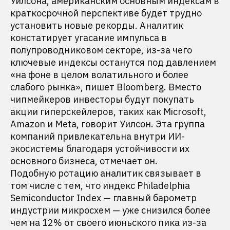
Уилсона, американским основным индексам в
краткосрочной перспективе будет трудно
установить новые рекорды. Аналитик
констатирует угасание импульса в
полупроводниковом секторе, из-за чего
ключевые индексы останутся под давлением
«на фоне в целом волатильного и более
слабого рынка», пишет Bloomberg. Вместо
чипмейкеров инвесторы будут покупать
акции гиперскейлеров, таких как Microsoft,
Amazon и Meta, говорит Уилсон. Эта группа
компаний привлекательна внутри ИИ-
экосистемы благодаря устойчивости их
основного бизнеса, отмечает он.
Подобную ротацию аналитик связывает в
том числе с тем, что индекс Philadelphia
Semiconductor Index — главный барометр
индустрии микросхем — уже снизился более
чем на 12% от своего июньского пика из-за