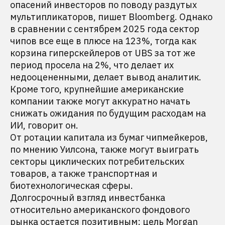
опасений инвесторов по поводу раздутых
мультипликаторов, пишет Bloomberg. Однако
в сравнении с сентябрем 2025 года сектор
чипов все еще в плюсе на 123%, тогда как
корзина гиперскейлеров от UBS за тот же
период просела на 2%, что делает их
недооцененными, делает вывод аналитик.
Кроме того, крупнейшие американские
компании также могут аккуратно начать
снижать ожидания по будущим расходам на
ИИ, говорит он.
От ротации капитала из бумаг чипмейкеров,
по мнению Уилсона, также могут выиграть
секторы циклических потребительских
товаров, а также транспортная и
биотехнологическая сферы.
Долгосрочный взгляд инвестбанка
относительно американского фондового
рынка остается позитивным: цель Morgan