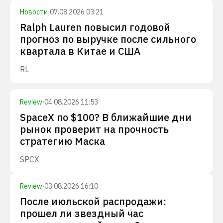
Новости
·
07.08.2026 03:21
Ralph Lauren повысил годовой
прогноз по выручке после сильного
квартала в Китае и США
RL
Review
·
04.08.2026 11:53
SpaceX по $100? В ближайшие дни
рынок проверит на прочность
стратегию Маска
SPCX
Review
·
03.08.2026 16:10
После июльской распродажи:
прошел ли звездный час