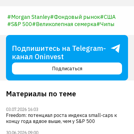
#
Morgan Stanley
#
Фондовый рынок
#
США
#
S&P 500
#
Великолепная семерка
#
Чипы
Подпишитесь на Telegram-
канал Oninvest
Подписаться
Материалы по теме
03.07.2026 16:03
Freedom: потенциал роста индекса small-caps к
концу года вдвое выше, чем у S&P 500
30.06.2026 09:00