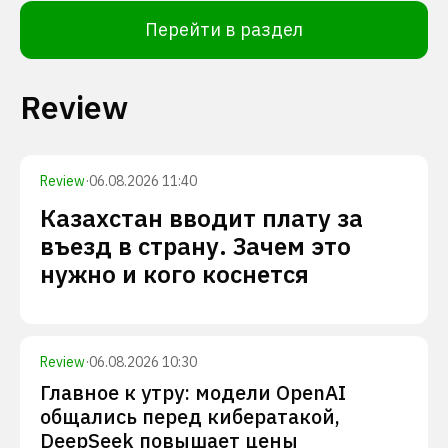
Перейти в раздел
Review
Review
·
06.08.2026 11:40
Казахстан вводит плату за
въезд в страну. Зачем это
нужно и кого коснется
Review
·
06.08.2026 10:30
Главное к утру: модели OpenAI
общались перед кибератакой,
DeepSeek повышает цены