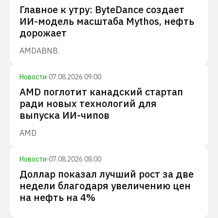
Главное к утру: ByteDance создает
ИИ-модель масштаба Mythos, нефть
дорожает
AMD
ABNB
Новости
·
07.08.2026 09:00
AMD поглотит канадский стартап
ради новых технологий для
выпуска ИИ-чипов
AMD
Новости
·
07.08.2026 08:00
Доллар показал лучший рост за две
недели благодаря увеличению цен
на нефть на 4%