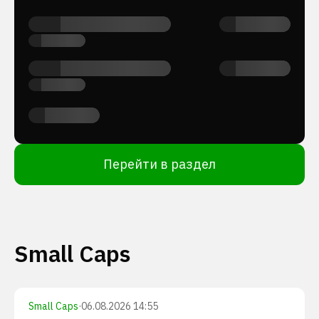
Перейти в раздел
Small Caps
Small Caps
·
06.08.2026 14:55