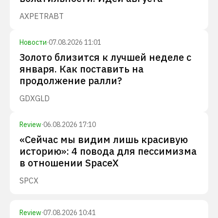
AXP
ETR
ABT
Новости
·
07.08.2026 11:01
Золото близится к лучшей неделе с
января. Как поставить на
продолжение ралли?
GDX
GLD
Review
·
06.08.2026 17:10
«Сейчас мы видим лишь красивую
историю»: 4 повода для пессимизма
в отношении SpaceX
SPCX
Review
·
07.08.2026 10:41