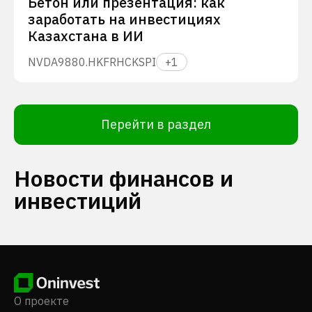
Бетон или презентация: как
заработать на инвестициях
Казахстана в ИИ
NVDA
9880.HK
FRHC
KSPI
+
1
Перейти в раздел
Новости финансов и
инвестиций
О проекте