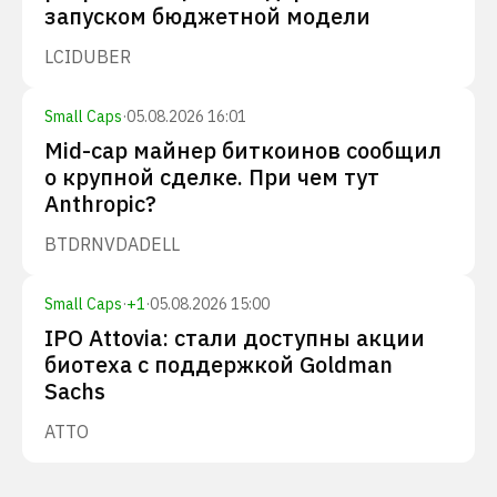
запуском бюджетной модели
LCID
UBER
Small Caps
·
05.08.2026 16:01
Mid-cap майнер биткоинов сообщил
о крупной сделке. При чем тут
Anthropic?
BTDR
NVDA
DELL
Small Caps
·
+
1
·
05.08.2026 15:00
IPO Attovia: стали доступны акции
биотеха с поддержкой Goldman
Sachs
ATTO