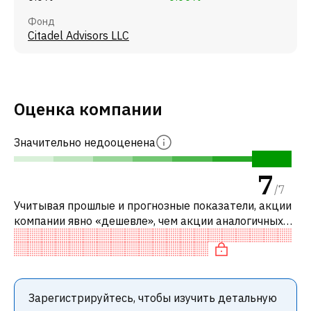
Фонд
Citadel Advisors LLC
Оценка компании
Значительно недооценена
7
/
7
Учитывая прошлые и прогнозные показатели, акции
компании явно «дешевле», чем акции аналогичных
компаний. В частности, акция компании
недооценена по P/E.
Зарегистрируйтесь, чтобы изучить детальную