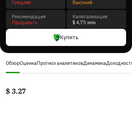
Средняя
Высокий
Рекомендация
Капитализация
Продавать
$ 4,75 млн
Купить
Обзор
Оценка
Прогноз аналитиков
Динамика
Доходност
$
3.27