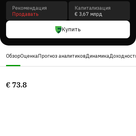
Рекомендация
Капитализация
Продавать
€ 3,67 млрд
Купить
Обзор
Оценка
Прогноз аналитиков
Динамика
Доходност
€
73.8