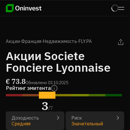
Акции
·
Франция
·
Недвижимость
·
FLY.PA
Акции Societe
Fonciere Lyonnaise
€
73.8
Обновлено
03.10.2025
Рейтинг эмитента
3
/
7
Доходность
Риск
Средняя
Значительный