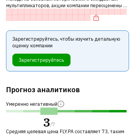
мультипликаторов, акции компании переоценены по
сравнению с аналогичными компаниями. В
частности, акция компании разумно оцене
Зарегистрируйтесь, чтобы изучить детальную
оценку компании
Зарегистрируйтесь
Прогноз аналитиков
Умеренно негативный
3
/
7
Средняя целевая цена FLY.PA составляет 73, таким