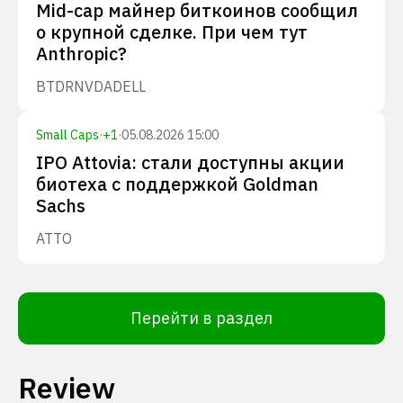
Mid-cap майнер биткоинов сообщил
о крупной сделке. При чем тут
Anthropic?
BTDR
NVDA
DELL
Small Caps
·
+
1
·
05.08.2026 15:00
IPO Attovia: стали доступны акции
биотеха с поддержкой Goldman
Sachs
ATTO
Перейти в раздел
Review