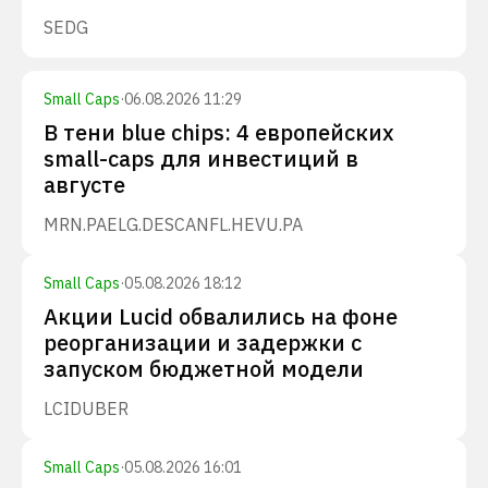
SEDG
Small Caps
·
06.08.2026 11:29
В тени blue chips: 4 европейских
small-caps для инвестиций в
августе
MRN.PA
ELG.DE
SCANFL.HE
VU.PA
Small Caps
·
05.08.2026 18:12
Акции Lucid обвалились на фоне
реорганизации и задержки с
запуском бюджетной модели
LCID
UBER
Small Caps
·
05.08.2026 16:01