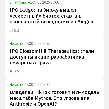
Small Caps
·
+
1
·
07.08.2026 15:00
IPO Latigo: на биржу вышел
«секретный» биотех-стартап,
основанный выходцами из Amgen
LTGO
Новости
·
07.08.2026 14:59
IPO BlossomHill Therapeutics: стали
доступны акции разработчика
лекарств от рака
BLSM
Новости
·
07.08.2026 14:34
Владелец TikTok готовит ИИ-модель
масштаба Mythos. Это угроза для
Anthropic и OpenAI?