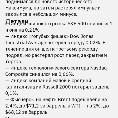
поднимался до нового исторического
максимума, но затем растерял импульс и
закрылся в небольшом минусе.
Детали
— Индекс широкого рынка S&P 500 снизился 1
июня на 0,21%.
— Индекс «голубых фишек» Dow Jones
Industrial Average потерял в среду 0,02%. В
течение дня он шел к третьему рекорду
подряд, но растерял рост перед закрытием
торгов.
— Индекс технологического сектора Nasdaq
Composite снизился на 0,66%.
— Индекс компаний малой и средней
капитализации Russell 2000 потерял за день
0,1%.
— Фьючерсы на нефть Brent подешевели на
2,4%, до $71,2 за баррель, а WTI — на 2%, до
$68,12 за баррель.