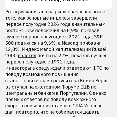
Ротация капитала на рынке началась после
того, как основные индексы завершили
первое полугодие 2026 года значительным
ростом: Dow подскочил на 8,9%, показав
лучшее первое полугодие с 2021 года, S&P
500 поднялся на 9,6%, а Nasdaq прибавил
12,8%. Индекс малой капитализации Russell
2000
взлетел
почти на 22%, показав лучшее
первое полугодие с 1991 года.
Инвесторы в среду ждали ответов от ФРС по
поводу возможного повышения
ставок: новый глава регулятора Кевин Уорш
выступал на ежегодном Форуме ЕЦБ по
центральным банкам в Португалии. Однако
прямых ответов по поводу возможного
скорого повышения ставок в США Уорш не
дал, повторив, что не собирается давать