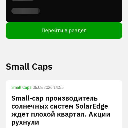
Перейти в раздел
Small Caps
Small Caps
·
06.08.2026 14:55
Small-cap производитель
солнечных систем SolarEdge
ждет плохой квартал. Акции
рухнули