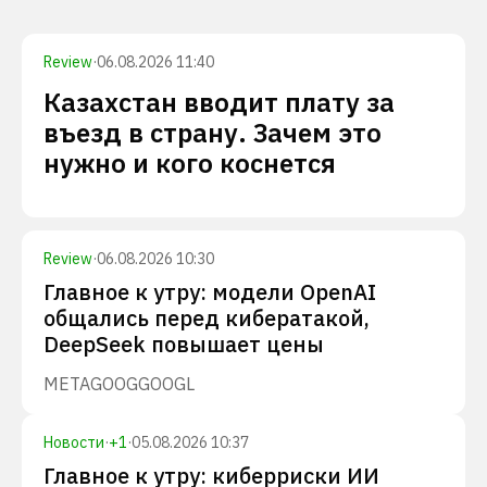
Review
·
06.08.2026 11:40
Казахстан вводит плату за
въезд в страну. Зачем это
нужно и кого коснется
Review
·
06.08.2026 10:30
Главное к утру: модели OpenAI
общались перед кибератакой,
DeepSeek повышает цены
META
GOOG
GOOGL
Новости
·
+
1
·
05.08.2026 10:37
Главное к утру: киберриски ИИ