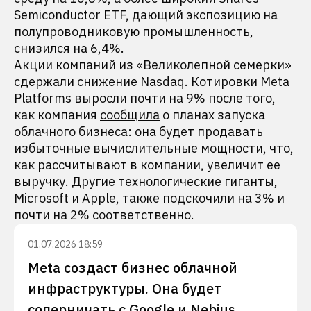
Semiconductor ETF, дающий экспозицию на
полупроводниковую промышленность,
снизился на 6,4%.
Акции компаний из «Великолепной семерки»
сдержали снижение Nasdaq. Котировки Meta
Platforms выросли почти на 9% после того,
как компания
сообщила
о планах запуска
облачного бизнеса: она будет продавать
избыточные вычислительные мощности, что,
как рассчитывают в компании, увеличит ее
выручку. Другие технологические гиганты,
Microsoft и Apple, также подскочили на 3% и
почти на 2% соответственно.
01.07.2026 18:59
Meta создаст бизнес облачной
инфраструктуры. Она будет
соперничать с Google и Nebius