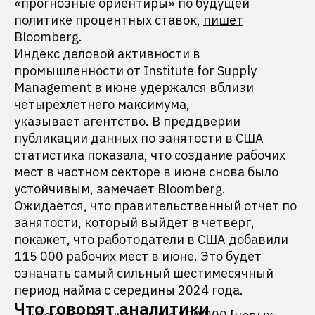
«прогнозные ориентиры» по будущей
политике процентных ставок,
пишет
Bloomberg.
Индекс деловой активности в
промышленности от Institute for Supply
Management в июне удержался вблизи
четырехлетнего максимума,
указывает
агентство. В преддверии
публикации данных по занятости в США
статистика показала, что создание рабочих
мест в частном секторе в июне снова было
устойчивым, замечает Bloomberg.
Ожидается, что правительственный отчет по
занятости, который выйдет в четверг,
покажет, что работодатели в США добавили
115 000 рабочих мест в июне. Это будет
означать самый сильный шестимесячный
период найма с середины 2024 года.
Что говорят аналитики