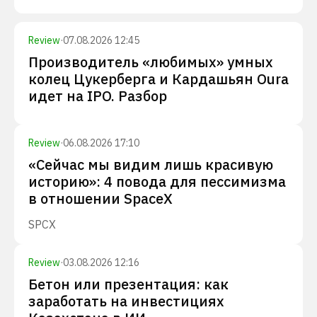
Review
·
07.08.2026 12:45
Производитель «любимых» умных
колец Цукерберга и Кардашьян Oura
идет на IPO. Разбор
Review
·
06.08.2026 17:10
«Сейчас мы видим лишь красивую
историю»: 4 повода для пессимизма
в отношении SpaceX
SPCX
Review
·
03.08.2026 12:16
Бетон или презентация: как
заработать на инвестициях