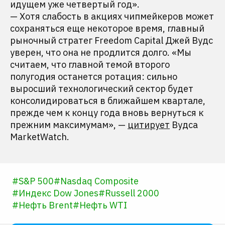
идущем уже четвертый год».
— Хотя слабость в акциях чипмейкеров может
сохраняться еще некоторое время, главный
рыночный стратег Freedom Capital Джей Вудс
уверен, что она не продлится долго. «Мы
считаем, что главной темой второго
полугодия останется ротация: сильно
выросший технологический сектор будет
консолидироваться в ближайшем квартале,
прежде чем к концу года вновь вернуться к
прежним максимумам», —
цитирует
Вудса
MarketWatch.
#
S&P 500
#
Nasdaq Composite
#
Индекс Dow Jones
#
Russell 2000
#
Нефть Brent
#
Нефть WTI