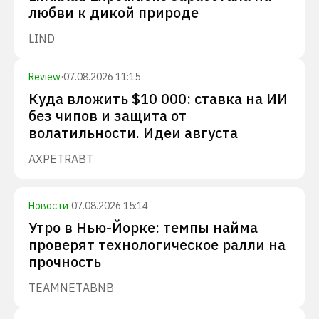
любви к дикой природе
LIND
Review
·
07.08.2026 11:15
Куда вложить $10 000: ставка на ИИ
без чипов и защита от
волатильности. Идеи августа
AXP
ETR
ABT
Новости
·
07.08.2026 15:14
Утро в Нью-Йорке: темпы найма
проверят технологическое ралли на
прочность
TEAM
NET
ABNB