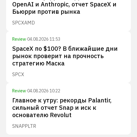
OpenAI и Anthropic, отчет SpaceX и
Бьюрри против рынка
SPCX
AMD
Review
·
04.08.2026 11:53
SpaceX по $100? В ближайшие дни
рынок проверит на прочность
стратегию Маска
SPCX
Review
·
04.08.2026 10:22
Главное к утру: рекорды Palantir,
сильный отчет Snap и иск к
основателю Revolut
SNAP
PLTR