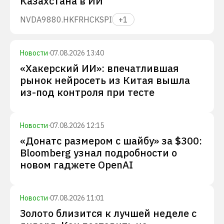
Казахстана в ИИ
NVDA
9880.HK
FRHC
KSPI
+
1
Новости
·
07.08.2026 13:40
«Хакерский ИИ»: впечатлившая
рынок нейросеть из Китая вышла
из-под контроля при тесте
Новости
·
07.08.2026 12:15
«Донатс размером с шайбу» за $300:
Bloomberg узнал подробности о
новом гаджете OpenAI
Новости
·
07.08.2026 11:01
Золото близится к лучшей неделе с