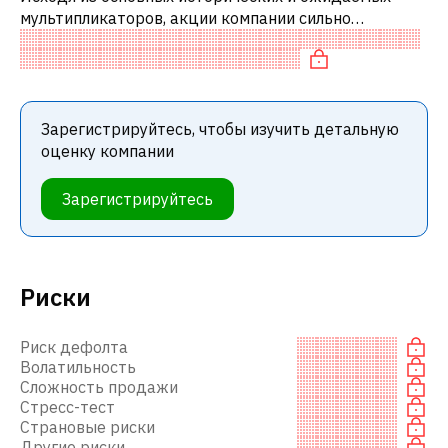
мультипликаторов, акции компании сильно
недооценены по сравнению с аналогичными
компаниями.
Зарегистрируйтесь, чтобы изучить детальную
оценку компании
Зарегистрируйтесь
Риски
Риск дефолта
Волатильность
Сложность продажи
Стресс-тест
Страновые риски
Другие риски