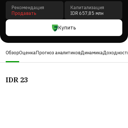
Рекомендация
Капитализация
Продавать
IDR 657,85 млн
Купить
Обзор
Оценка
Прогноз аналитиков
Динамика
Доходност
IDR
23