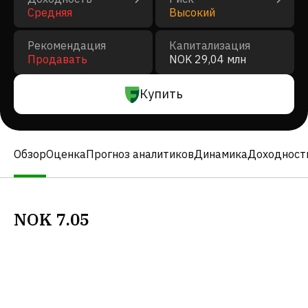
Средняя
Высокий
Рекомендация
Капитализация
Продавать
NOK 29,04 млн
Купить
Обзор
Оценка
Прогноз аналитиков
Динамика
Доходност
NOK
7.05