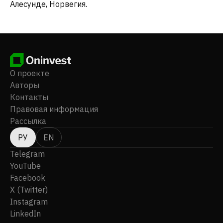
Алесунде, Норвегия.
О проекте
Авторы
Контакты
Правовая информация
Рассылка
РУ
EN
Telegram
YouTube
Facebook
X (Twitter)
Instagram
LinkedIn