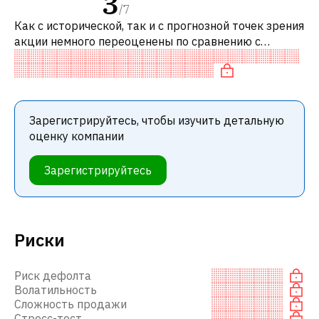
3
/
7
Как с исторической, так и с прогнозной точек зрения
акции немного переоценены по сравнению с
аналогичными акциями. В частности, акция
переоценена по EV/EBITDA.
Зарегистрируйтесь, чтобы изучить детальную
оценку компании
Зарегистрируйтесь
Риски
Риск дефолта
Волатильность
Сложность продажи
Стресс-тест