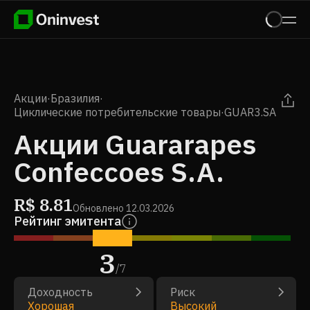
Акции
·
Бразилия
·
Циклические потребительские товары
·
GUAR3.SA
Акции Guararapes
Confeccoes S.A.
R$
8.81
Обновлено
12.03.2026
Рейтинг эмитента
3
/
7
Доходность
Риск
Хорошая
Высокий