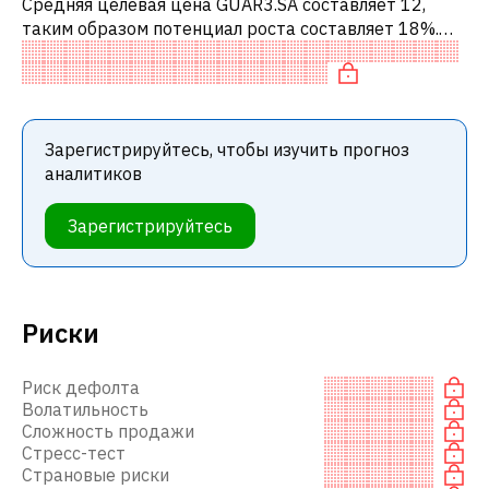
Средняя целевая цена GUAR3.SA составляет 12,
таким образом потенциал роста составляет 18%.
Обычно это означает рекомендацию «ПОКУПАТЬ»
среди инвестиционных компаний или р
Зарегистрируйтесь, чтобы изучить прогноз
аналитиков
Зарегистрируйтесь
Риски
Риск дефолта
Волатильность
Сложность продажи
Стресс-тест
Страновые риски