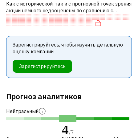
Как с исторической, так и с прогнозной точек зрения
акции немного недооценены по сравнению с
аналогичными акциями. В частности, акция
компании разумно оценена по P/E, «де
Зарегистрируйтесь, чтобы изучить детальную
оценку компании
Зарегистрируйтесь
Прогноз аналитиков
Нейтральный
4
/
7