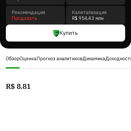
Рекомендация
Капитализация
Продавать
R$ 954,43 млн
Купить
Обзор
Оценка
Прогноз аналитиков
Динамика
Доходност
R$
8.81