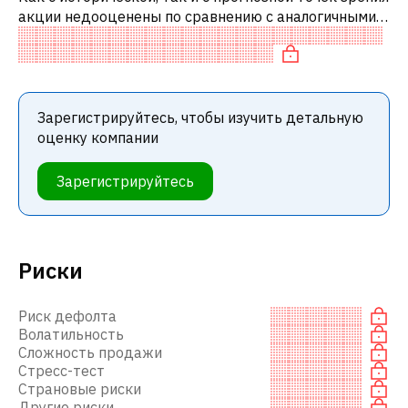
акции недооценены по сравнению с аналогичными
акциями. В частности, акция нейтрально оценена по
EV/EBITDA и недооценен
Зарегистрируйтесь, чтобы изучить детальную
оценку компании
Зарегистрируйтесь
Риски
Риск дефолта
Волатильность
Сложность продажи
Стресс-тест
Страновые риски
Другие риски