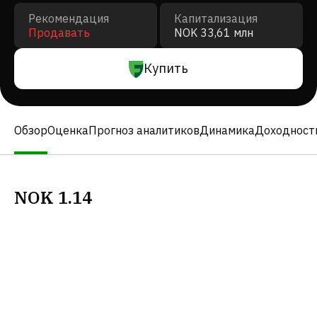
Рекомендация
Капитализация
Продавать
NOK 33,61 млн
Купить
Обзор
Оценка
Прогноз аналитиков
Динамика
Доходност
NOK
1.14