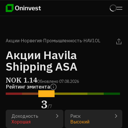
Акции
·
Норвегия
·
Промышленность
·
HAVI.OL
Акции Havila
Shipping ASA
NOK
1.14
Обновлено
07.08.2026
Рейтинг эмитента
3
/
7
Доходность
Риск
Хорошая
Высокий