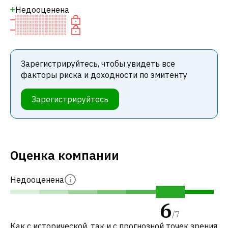
Недооценена
Зарегистрируйтесь, чтобы увидеть все
факторы риска и доходности по эмитенту
Зарегистрируйтесь
Оценка компании
Недооценена
6
/
7
Как с исторической, так и с прогнозной точек зрения