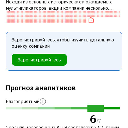
Исходя из основных исторических и ожидаемых
мультипликаторов, акции компании несколько
недооценены по сравнению с аналогичными
компаниями. В частности, акция недооценена
Зарегистрируйтесь, чтобы изучить детальную
оценку компании
Зарегистрируйтесь
Прогноз аналитиков
Благоприятный
6
/
7
Средняя целевая цена KLTR составляет 3.57, таким