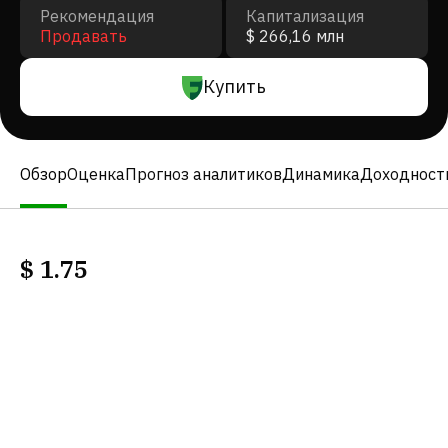
Рекомендация
Капитализация
Продавать
$ 266,16 млн
Купить
Обзор
Оценка
Прогноз аналитиков
Динамика
Доходност
$
1.75