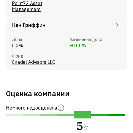
Point72 Asset
Management
Кен Гриффин
Доля
Изменение доли
0.0%
+0.00%
Фонд
Citadel Advisors LLC
Оценка компании
Немного недооценена
5
/
7