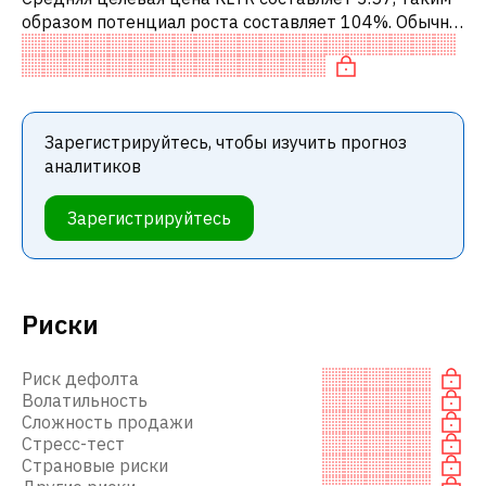
образом потенциал роста составляет 104%. Обычно
это означает рекомендацию «ПОКУПАТЬ» среди
инвестиционных компаний или ре
Зарегистрируйтесь, чтобы изучить прогноз
аналитиков
Зарегистрируйтесь
Риски
Риск дефолта
Волатильность
Сложность продажи
Стресс-тест
Страновые риски