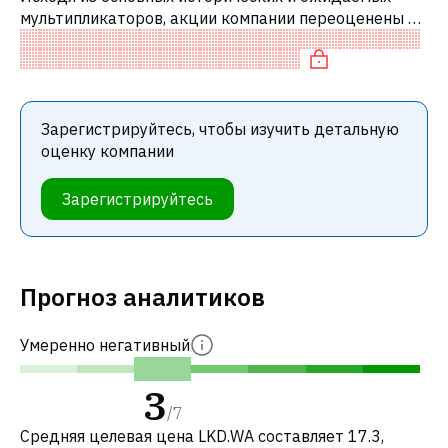
мультипликаторов, акции компании переоценены по
сравнению с аналогичными компаниями. В
частности, акция «дорогая» по P/E и ней
Зарегистрируйтесь, чтобы изучить детальную
оценку компании
Зарегистрируйтесь
Прогноз аналитиков
Умеренно негативный
3
/
7
Средняя целевая цена LKD.WA составляет 17.3,