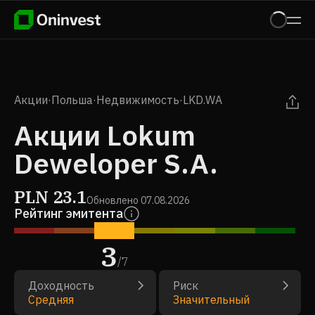
Акции
·
Польша
·
Недвижимость
·
LKD.WA
Акции Lokum
Deweloper S.A.
PLN
23.1
Обновлено
07.08.2026
Рейтинг эмитента
3
/
7
Доходность
Риск
Средняя
Значительный