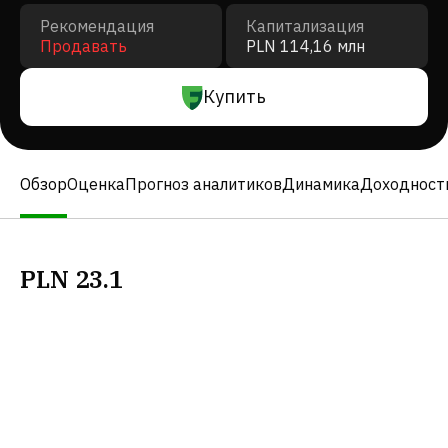
Рекомендация
Капитализация
Продавать
PLN 114,16 млн
Купить
Обзор
Оценка
Прогноз аналитиков
Динамика
Доходност
PLN
23.1