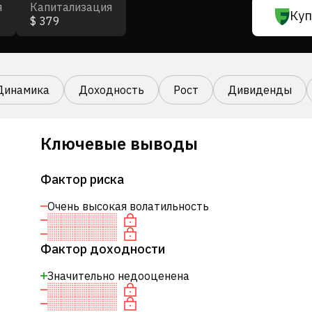
я
Капитализация
Куп
$ 379
Динамика
Доходность
Рост
Дивиденды
Ключевые выводы
Фактор риска
Очень высокая волатильность
Фактор доходности
Значительно недооценена