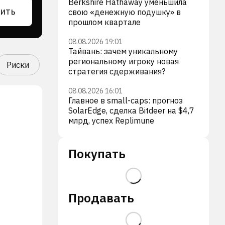
Berkshire Hathaway уменьшила
ить
свою «денежную подушку» в
прошлом квартале
08.08.2026 19:01
Тайвань: зачем уникальному
региональному игроку новая
Риски
стратегия сдерживания?
08.08.2026 16:01
Главное в small-caps: прогноз
SolarEdge, сделка Bitdeer на $4,7
млрд, успех Replimune
Покупать
Продавать