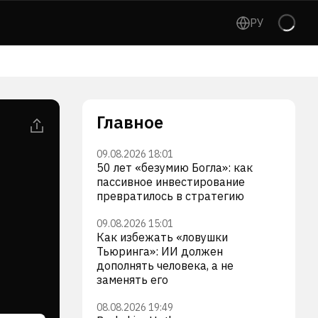
РУ
Главное
09.08.2026 18:01
50 лет «безумию Богла»: как
пассивное инвестирование
превратилось в стратегию
09.08.2026 15:01
Как избежать «ловушки
Тьюринга»: ИИ должен
дополнять человека, а не
заменять его
08.08.2026 19:49