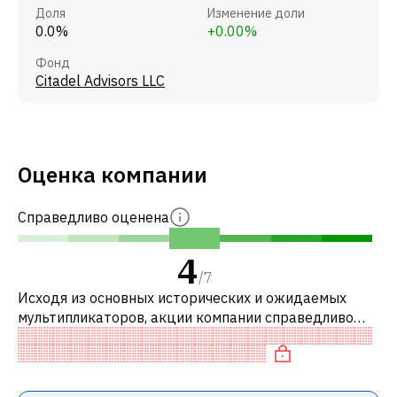
Доля
Изменение доли
0.0%
+0.00%
Фонд
Citadel Advisors LLC
Оценка компании
Справедливо оценена
4
/
7
Исходя из основных исторических и ожидаемых
мультипликаторов, акции компании справедливо
оценены по сравнению с аналогичными компаниями.
В частности, акция «дешевая» по P