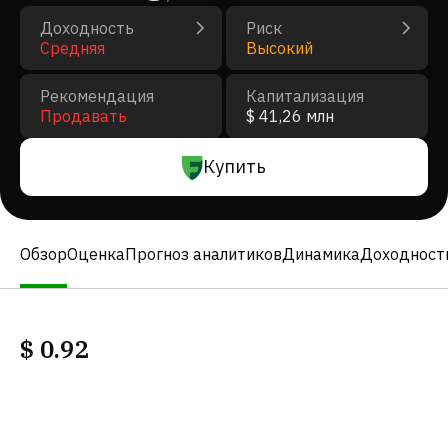
Доходность
Риск
Средняя
Высокий
Рекомендация
Капитализация
Продавать
$ 41,26 млн
Купить
Обзор
Оценка
Прогноз аналитиков
Динамика
Доходност
$
0.92