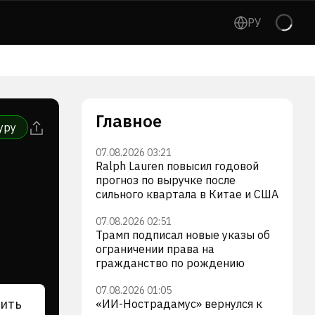
РУ
Главное
уру
07.08.2026 03:21
Ralph Lauren повысил годовой
прогноз по выручке после
сильного квартала в Китае и США
07.08.2026 02:51
Трамп подписал новые указы об
ограничении права на
гражданство по рождению
07.08.2026 01:05
ить
«ИИ-Нострадамус» вернулся к