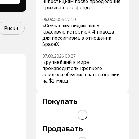
инвестициям после преодоления
кризиса в его фонде
06.08.2026 17:10
«Сейчас мы видим лишь
Риски
красивую историю»: 4 повода
для пессимизма в отношении
SpaceX
07.08.2026 00:27
Крупнейший в мире
производитель крепкого
алкоголя объявил план экономии
на $1 млрд
Покупать
Продавать