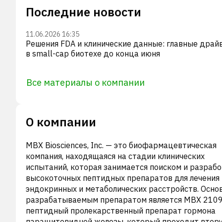
Последние новости
11.06.2026 16:35
Решения FDA и клинические данные: главные драй
в small-cap биотехе до конца июня
Все материалы о компании
О компании
MBX Biosciences, Inc. — это биофармацевтическая
компания, находящаяся на стадии клинических
испытаний, которая занимается поиском и разраб
высокоточных пептидных препаратов для лечения
эндокринных и метаболических расстройств. Осн
разрабатываемым препаратом является MBX 210
пептидный пролекарственный препарат гормона
паращитовидной железы, который проходит втор