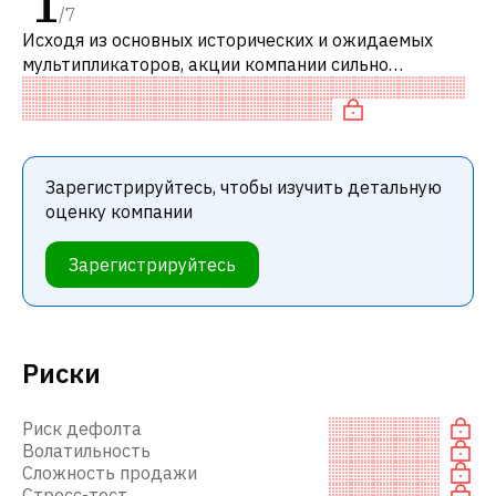
1
/
7
Исходя из основных исторических и ожидаемых
мультипликаторов, акции компании сильно
переоценены по сравнению с аналогичными
компаниями.
Зарегистрируйтесь, чтобы изучить детальную
оценку компании
Зарегистрируйтесь
Риски
Риск дефолта
Волатильность
Сложность продажи
Стресс-тест