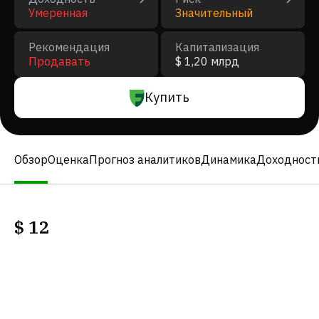
Умеренная
Значительный
Рекомендация
Капитализация
Продавать
$ 1,20 млрд
Купить
Обзор
Оценка
Прогноз аналитиков
Динамика
Доходност
$
12