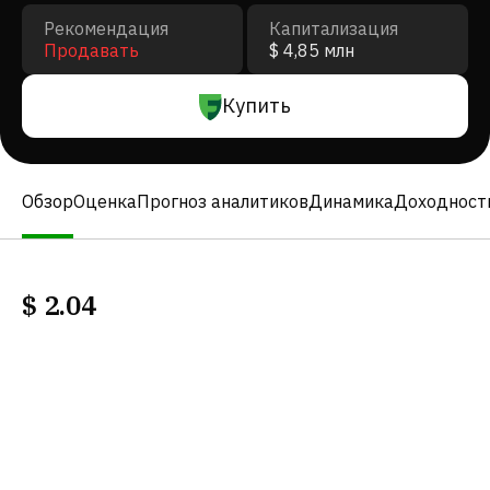
Рекомендация
Капитализация
Продавать
$ 4,85 млн
Купить
Обзор
Оценка
Прогноз аналитиков
Динамика
Доходност
$
2.04