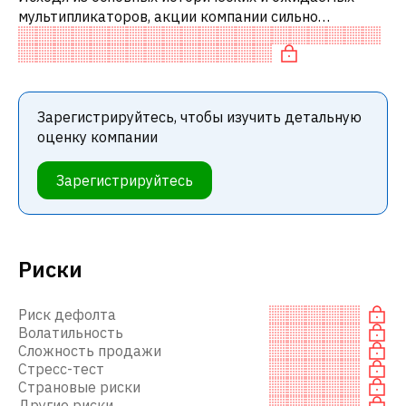
мультипликаторов, акции компании сильно
переоценены по сравнению с аналогичными
компаниями.
Зарегистрируйтесь, чтобы изучить детальную
оценку компании
Зарегистрируйтесь
Риски
Риск дефолта
Волатильность
Сложность продажи
Стресс-тест
Страновые риски
Другие риски