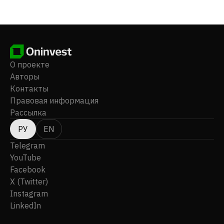
году, а ее головной офис находится в Гонконге.
О проекте
Авторы
Контакты
Правовая информация
Рассылка
РУ
EN
Telegram
YouTube
Facebook
X (Twitter)
Instagram
LinkedIn