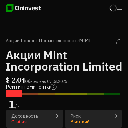
Акции
·
Гонконг
·
Промышленность
·
MIMI
Акции Mint
Incorporation Limited
$
2.04
Обновлено
07.08.2026
Рейтинг эмитента
1
/
7
Доходность
Риск
Слабая
Высокий