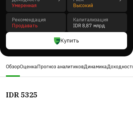
Умеренная
Высокий
Рекомендация
Капитализация
Продавать
IDR 8,87 млрд
Купить
Обзор
Оценка
Прогноз аналитиков
Динамика
Доходност
IDR
5325