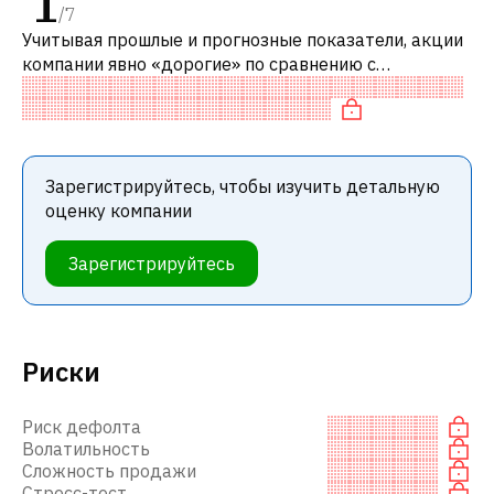
1
/
7
Учитывая прошлые и прогнозные показатели, акции
компании явно «дорогие» по сравнению с
аналогичными компаниями. В частности, акция
компании переоценена по P/E, «дорогая»
Зарегистрируйтесь, чтобы изучить детальную
оценку компании
Зарегистрируйтесь
Риски
Риск дефолта
Волатильность
Сложность продажи
Стресс-тест