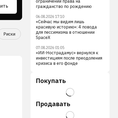
ограничении права на
ить
гражданство по рождению
06.08.2026 17:10
«Сейчас мы видим лишь
красивую историю»: 4 повода
для пессимизма в отношении
Риски
SpaceX
07.08.2026 01:05
«ИИ-Нострадамус» вернулся к
инвестициям после преодоления
кризиса в его фонде
Покупать
Продавать