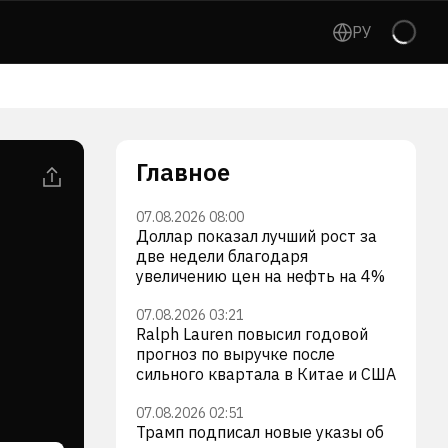
РУ
Главное
07.08.2026 08:00
Доллар показал лучший рост за
две недели благодаря
увеличению цен на нефть на 4%
07.08.2026 03:21
Ralph Lauren повысил годовой
прогноз по выручке после
сильного квартала в Китае и США
07.08.2026 02:51
Трамп подписал новые указы об