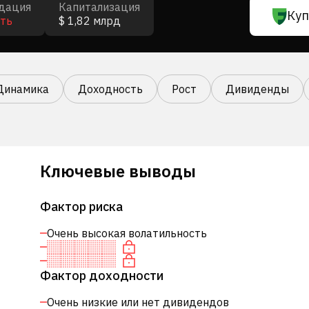
дация
Капитализация
Куп
ть
$ 1,82 млрд
Динамика
Доходность
Рост
Дивиденды
Ключевые выводы
Фактор риска
Очень высокая волатильность
Фактор доходности
Очень низкие или нет дивидендов