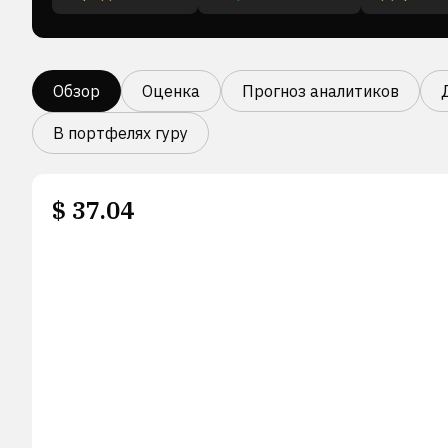
Обзор
Оценка
Прогноз аналитиков
В портфелях гуру
$
37.04