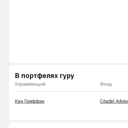
В портфелях гуру
Управляющий
Фонд
Кен Гриффин
Citadel Advis