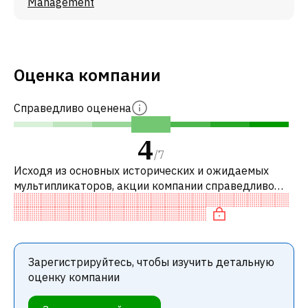
Management
Оценка компании
Справедливо оценена
4
/
7
Исходя из основных исторических и ожидаемых
мультипликаторов, акции компании справедливо
оценены по сравнению с аналогичными компаниями.
В частности, акция справедливо оц
Зарегистрируйтесь, чтобы изучить детальную
оценку компании