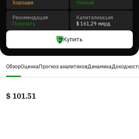
Хорошая
Низкий
Рекомендация
Капитализация
Покупать
$ 161,29 млрд
Купить
Обзор
Оценка
Прогноз аналитиков
Динамика
Доходност
$
101.51