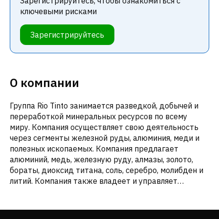
Зарегистрируйтесь, чтобы ознакомиться с
ключевыми рисками
Зарегистрируйтесь
О компании
Группа Rio Tinto занимается разведкой, добычей и
переработкой минеральных ресурсов по всему
миру. Компания осуществляет свою деятельность
через сегменты железной руды, алюминия, меди и
полезных ископаемых. Компания предлагает
алюминий, медь, железную руду, алмазы, золото,
бораты, диоксид титана, соль, серебро, молибден и
литий. Компания также владеет и управляет
открытыми и подземными рудниками,
рафинировочными, медеплавильными и
обогатительными предприятиями, а также