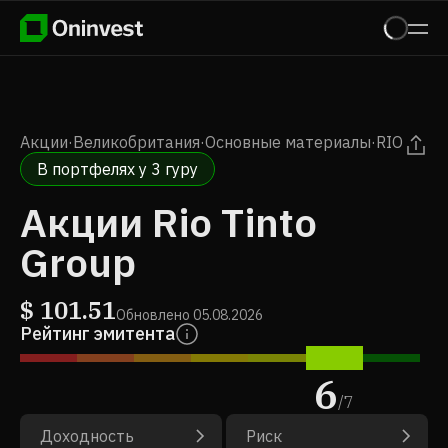
Акции
·
Великобритания
·
Основные материалы
·
RIO
В портфелях у 3 гуру
Акции Rio Tinto
Group
$
101.51
Обновлено
05.08.2026
Рейтинг эмитента
6
/
7
Доходность
Риск