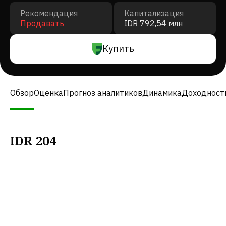
Рекомендация
Капитализация
Продавать
IDR 792,54 млн
Купить
Обзор
Оценка
Прогноз аналитиков
Динамика
Доходност
IDR
204