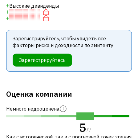
Высокие дивиденды
Зарегистрируйтесь, чтобы увидеть все
факторы риска и доходности по эмитенту
Зарегистрируйтесь
Оценка компании
Немного недооценена
5
/
7
Как с исторической, так и с прогнозной точек зрения