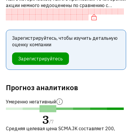
акции немного недооценены по сравнению с
аналогичными акциями. В частности, акция
компании разумно оценена по P/E, спр
Зарегистрируйтесь, чтобы изучить детальную
оценку компании
Зарегистрируйтесь
Прогноз аналитиков
Умеренно негативный
3
/
7
Средняя целевая цена SCMA.JK составляет 200,