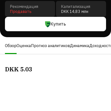
Рекомендация
Капитализация
Продавать
DKK 14,83 млн
Купить
Обзор
Оценка
Прогноз аналитиков
Динамика
Доходност
DKK
5.03