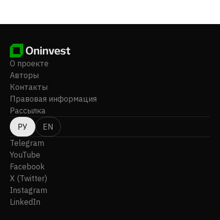
квартира находится в Фаруме, Дания.
О проекте
Авторы
Контакты
Правовая информация
Рассылка
РУ
EN
Telegram
YouTube
Facebook
X (Twitter)
Instagram
LinkedIn