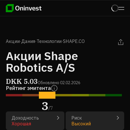
Акции
·
Дания
·
Технологии
·
SHAPE.CO
Акции Shape
Robotics A/S
DKK
5.03
Обновлено
02.02.2026
Рейтинг эмитента
3
/
7
Доходность
Риск
Хорошая
Высокий