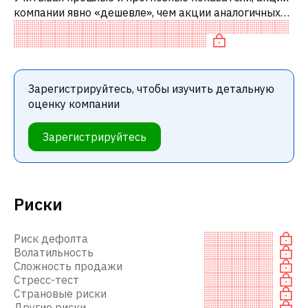
компании явно «дешевле», чем акции аналогичных
компаний. В частности, акция компании
недооценена по P/E и «дешевая» по EV/
Зарегистрируйтесь, чтобы изучить детальную
оценку компании
Зарегистрируйтесь
Риски
Риск дефолта
Волатильность
Сложность продажи
Стресс-тест
Страновые риски
Другие риски