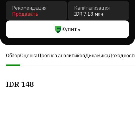
Рекомендация
Капитализация
Продавать
IDR 7,18 млн
Купить
Обзор
Оценка
Прогноз аналитиков
Динамика
Доходност
IDR
148