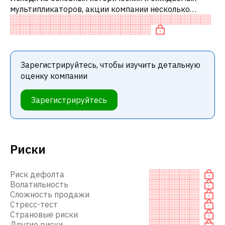
мультипликаторов, акции компании несколько
переоценены по сравнению с аналогичными
компаниями. В частности, акция «дорогая» по
Зарегистрируйтесь, чтобы изучить детальную
оценку компании
Зарегистрируйтесь
Риски
Риск дефолта
Волатильность
Сложность продажи
Стресс-тест
Страновые риски
Другие риски