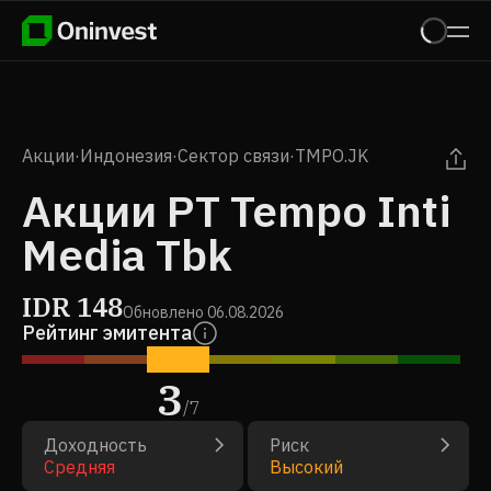
Акции
·
Индонезия
·
Сектор связи
·
TMPO.JK
Акции PT Tempo Inti
Media Tbk
IDR
148
Обновлено
06.08.2026
Рейтинг эмитента
3
/
7
Доходность
Риск
Средняя
Высокий