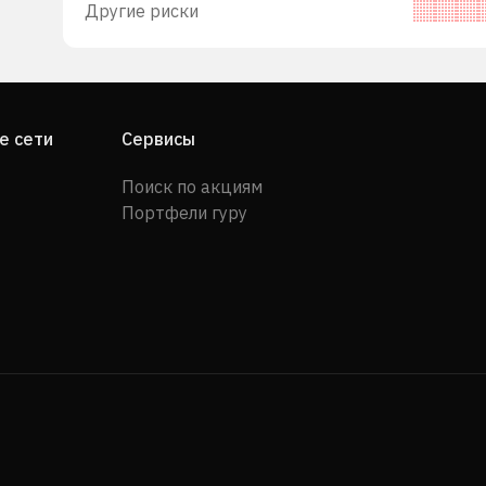
Другие риски
е сети
Сервисы
Поиск по акциям
Портфели гуру