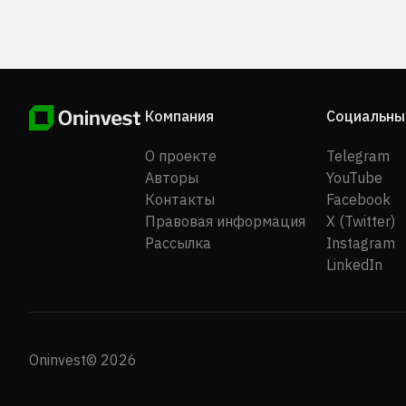
Компания
Социальны
О проекте
Telegram
Авторы
YouTube
Контакты
Facebook
Правовая информация
X (Twitter)
Рассылка
Instagram
LinkedIn
Oninvest© 2026