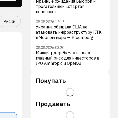
мрачные ожидания Бьюрри и
трогательный «стартап
поневоле»
Риски
08.08.2026 12:15
Украина обещала США не
атаковать инфраструктуру КТК
в Черном море — Bloomberg
08.08.2026 03:20
Миллиардер Экман назвал
главный риск для инвесторов в
IPO Anthropic и OpenAI
Покупать
Продавать