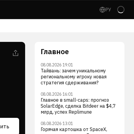
РУ
Главное
08.08.2026 19:01
Тайвань: зачем уникальному
региональному игроку новая
стратегия сдерживания?
08.08.2026 16:01
Главное в small-caps: прогноз
SolarEdge, сделка Bitdeer на $4,7
млрд, успех Replimune
08.08.2026 13:01
ить
Горячая картошка от SpaceX,