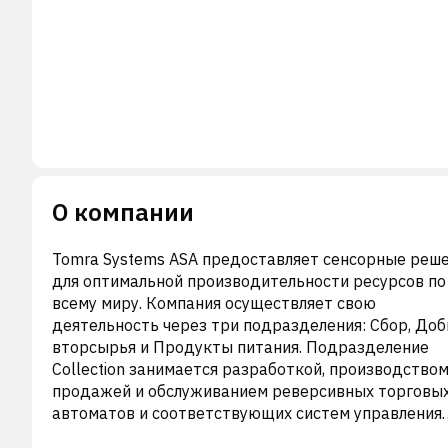
О компании
Tomra Systems ASA предоставляет сенсорные реш
для оптимальной производительности ресурсов по
всему миру. Компания осуществляет свою
деятельность через три подразделения: Сбор, До
вторсырья и Продукты питания. Подразделение
Collection занимается разработкой, производством
продажей и обслуживанием реверсивных торговы
автоматов и соответствующих систем управления
данными. Это подразделение также занимается