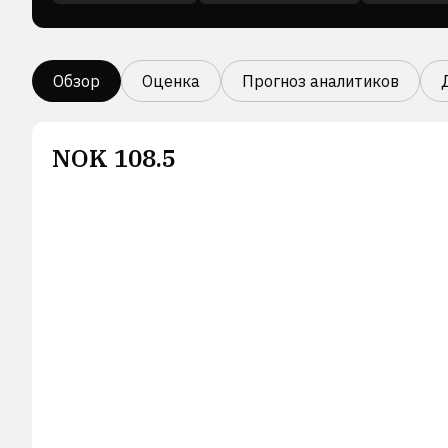
Обзор
Оценка
Прогноз аналитиков
NOK
108.5