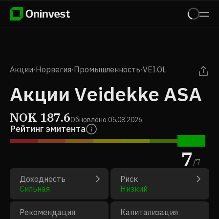
Акции
·
Норвегия
·
Промышленность
·
VEI.OL
Акции Veidekke ASA
NOK
187.6
Обновлено
05.08.2026
Рейтинг эмитента
7
/
7
Доходность
Риск
Сильная
Низкий
Рекомендация
Капитализация