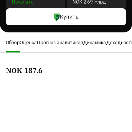
Покупать
NOK 2,69 млрд
Купить
Обзор
Оценка
Прогноз аналитиков
Динамика
Доходност
NOK
187.6