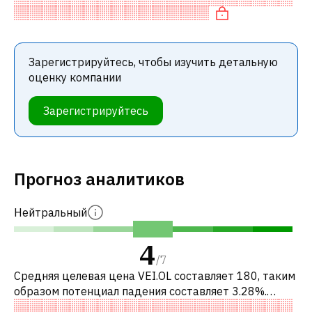
компании разумно оценена по P/E, «де
Зарегистрируйтесь, чтобы изучить детальную
оценку компании
Зарегистрируйтесь
Прогноз аналитиков
Нейтральный
4
/
7
Средняя целевая цена VEI.OL составляет 180, таким
образом потенциал падения составляет 3.28%.
Обычно это означает рекомендацию «ПРОДАВАТЬ»