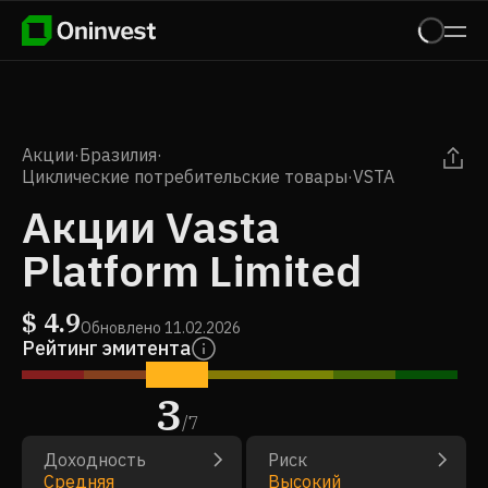
Акции
·
Бразилия
·
Циклические потребительские товары
·
VSTA
Акции Vasta
Platform Limited
$
4.9
Обновлено
11.02.2026
Рейтинг эмитента
3
/
7
Доходность
Риск
Средняя
Высокий