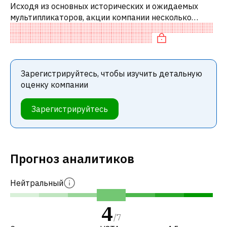
Исходя из основных исторических и ожидаемых
мультипликаторов, акции компании несколько
недооценены по сравнению с аналогичными
компаниями. В частности, акция компании нед
Зарегистрируйтесь, чтобы изучить детальную
оценку компании
Зарегистрируйтесь
Прогноз аналитиков
Нейтральный
4
/
7