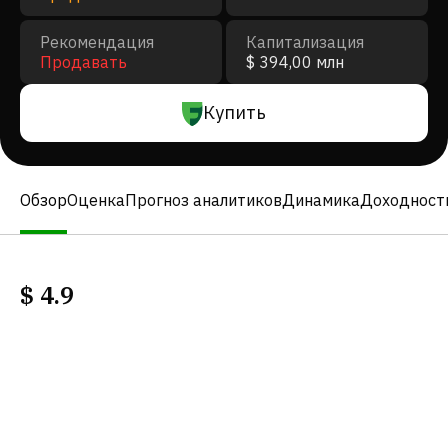
Рекомендация
Капитализация
Продавать
$ 394,00 млн
Купить
Обзор
Оценка
Прогноз аналитиков
Динамика
Доходност
$
4.9