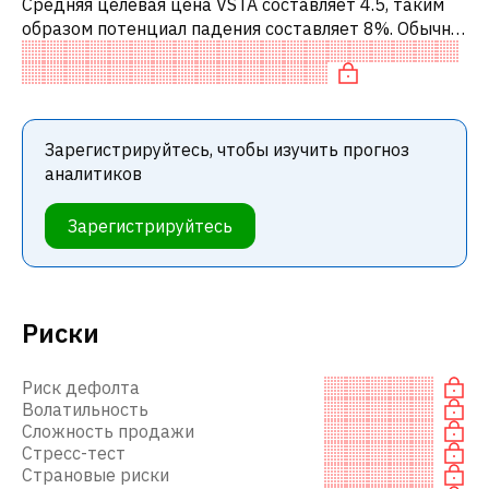
Средняя целевая цена VSTA составляет 4.5, таким
образом потенциал падения составляет 8%. Обычно
это означает рекомендацию «ПРОДАВАТЬ» среди
инвестиционных компаний или ре
Зарегистрируйтесь, чтобы изучить прогноз
аналитиков
Зарегистрируйтесь
Риски
Риск дефолта
Волатильность
Сложность продажи
Стресс-тест
Страновые риски