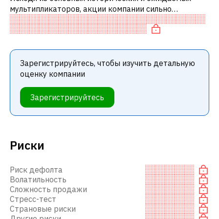
мультипликаторов, акции компании сильно
недооценены по сравнению с аналогичными
компаниями.
Зарегистрируйтесь, чтобы изучить детальную
оценку компании
Зарегистрируйтесь
Риски
Риск дефолта
Волатильность
Сложность продажи
Стресс-тест
Страновые риски
Другие риски