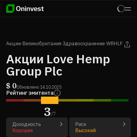
Акции
·
Великобритания
·
Здравоохранение
·
WRHLF
Акции Love Hemp
Group Plc
$
0
Обновлено
14.10.2025
Рейтинг эмитента
3
/
7
Доходность
Риск
Хорошая
Высокий