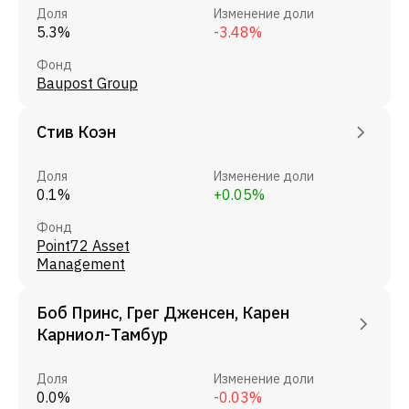
Доля
Изменение доли
5.3%
-3.48%
Фонд
Baupost Group
Стив Коэн
Доля
Изменение доли
0.1%
+0.05%
Фонд
Point72 Asset
Management
Боб Принс, Грег Дженсен, Карен
Карниол-Тамбур
Доля
Изменение доли
0.0%
-0.03%