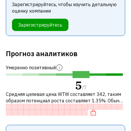
Зарегистрируйтесь, чтобы изучить детальную
оценку компании
Зарегистрируйтесь
Прогноз аналитиков
Умеренно позитивный
5
/
7
Средняя целевая цена WTW составляет 342, таким
образом потенциал роста составляет 1.35%. Обычно
это означает рекомендацию «ДЕРЖАТЬ» среди
инвестиционных компаний. Эта ней