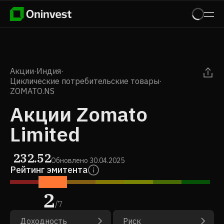
Акции
·
Индия
·
Циклические потребительские товары
·
ZOMATO.NS
Акции Zomato
Limited
232.52
Обновлено
30.04.2025
Рейтинг эмитента
2
/
7
Доходность
Риск