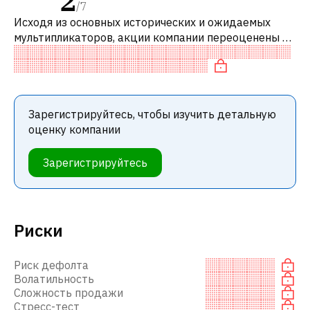
2
/
7
Исходя из основных исторических и ожидаемых
мультипликаторов, акции компании переоценены по
сравнению с аналогичными компаниями. В
частности, акция компании разумно оцене
Зарегистрируйтесь, чтобы изучить детальную
оценку компании
Зарегистрируйтесь
Риски
Риск дефолта
Волатильность
Сложность продажи
Стресс-тест