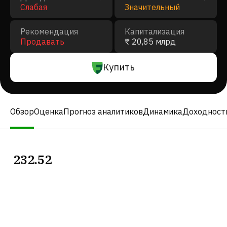
Слабая
Значительный
Рекомендация
Капитализация
Продавать
₹ 20,85 млрд
Купить
Обзор
Оценка
Прогноз аналитиков
Динамика
Доходност
232.52