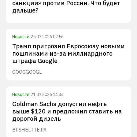
санкции» против России. Что будет
дальше?
Новости
·
25.07.2026 02:56
Трамп пригрозил Евросоюзу новыми
пошлинами из-за миллиардного
штрафа Google
GOOG
GOOGL
Новости
·
21.07.2026 14:34
Goldman Sachs допустил нефть
выше $120 и предложил ставить на
дорогой дизель
BP
SHEL
TTE.PA