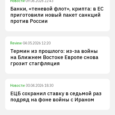
Новости
·
09.06.2026 22:43
Банки, «теневой флот», крипта: в ЕС
приготовили новый пакет санкций
против России
Review
·
04.05.2026 12:20
Термин из прошлого: из-за войны
на Ближнем Востоке Европе снова
грозит стагфляция
Новости
·
30.04.2026 18:30
ЕЦБ сохранил ставку в седьмой раз
подряд на фоне войны с Ираном