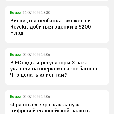
Review
·
14.07.2026 13:30
Риски для необанка: сможет ли
Revolut добиться оценки в $200
млрд
Review
·
02.07.2026 16:06
В ЕС суды и регуляторы 3 раза
указали на оверкомплаенс банков.
Что делать клиентам?
Review
·
02.07.2026 12:06
«Грязные» евро: как запуск
цифровой европейской валюты