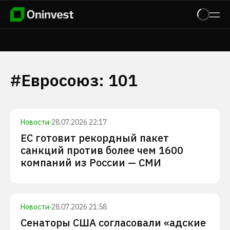
#
Евросоюз
:
101
Новости
·
28.07.2026 22:17
ЕС готовит рекордный пакет
санкций против более чем 1600
компаний из России — СМИ
Новости
·
28.07.2026 21:58
Сенаторы США согласовали «адские