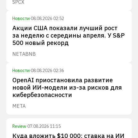
SPCX
Новости
·
08.08.2026 02:52
Акции США показали лучший рост
за неделю с середины апреля. У S&P
500 новый рекорд
NET
ABNB
Новости
·
08.08.2026 02:36
OpenAI приостановила развитие
новой ИИ-модели из-за рисков для
кибербезопасности
META
Review
·
07.08.2026 11:15
Куда вложить $10 000: ставка на ИИ