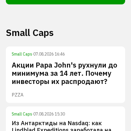
Small Caps
Small Caps
·
07.08.2026 16:46
Акции Papa John's рухнули до
минимума за 14 лет. Почему
инвесторы их распродают?
PZZA
Small Caps
·
07.08.2026 15:30
Из Антарктиды на Nasdaq: как
Lindblad Expeditions заработала на