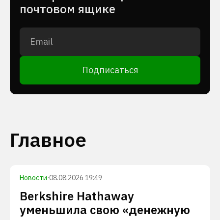
почтовом ящике
Подписаться
Главное
Новости
·
08.08.2026 19:49
Berkshire Hathaway
уменьшила свою «денежную