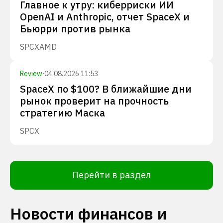
Главное к утру: киберриски ИИ
OpenAI и Anthropic, отчет SpaceX и
Бьюрри против рынка
SPCX
AMD
Review
·
04.08.2026 11:53
SpaceX по $100? В ближайшие дни
рынок проверит на прочность
стратегию Маска
SPCX
Перейти в раздел
Новости финансов и