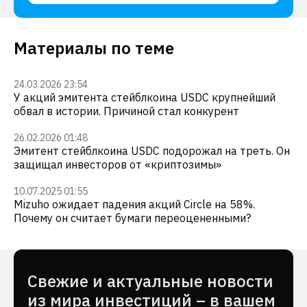
Материалы по теме
24.03.2026 23:54
У акций эмитента стейблкоина USDC крупнейший
обвал в истории. Причиной стал конкурент
26.02.2026 01:48
Эмитент стейблкоина USDC подорожал на треть. Он
защищал инвесторов от «криптозимы»
10.07.2025 01:55
Mizuho ожидает падения акций Circle на 58%.
Почему он считает бумаги переоцененными?
Cвежие и актуальные новости
из мира инвестиций – в вашем