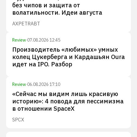
без чипов и защита от
волатильности. Идеи августа
AXP
ETR
ABT
Review
·
07.08.2026 12:45
Производитель «любимых» умных
колец Цукерберга и Кардашьян Oura
идет на IPO. Разбор
Review
·
06.08.2026 17:10
«Сейчас мы видим лишь красивую
историю»: 4 повода для пессимизма
в отношении SpaceX
SPCX