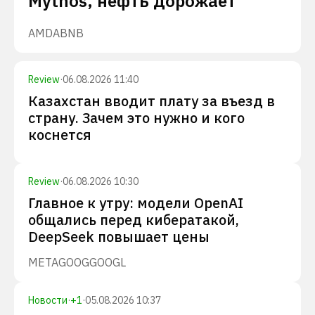
Mythos, нефть дорожает
AMD
ABNB
Review
·
06.08.2026 11:40
Казахстан вводит плату за въезд в
страну. Зачем это нужно и кого
коснется
Review
·
06.08.2026 10:30
Главное к утру: модели OpenAI
общались перед кибератакой,
DeepSeek повышает цены
META
GOOG
GOOGL
Новости
·
+
1
·
05.08.2026 10:37