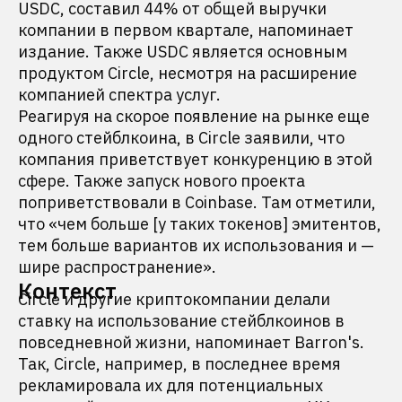
USDC, составил 44% от общей выручки
компании в первом квартале, напоминает
издание. Также USDC является основным
продуктом Circle, несмотря на расширение
компанией спектра услуг.
Реагируя на скорое появление на рынке еще
одного стейблкоина, в Circle заявили, что
компания приветствует конкуренцию в этой
сфере. Также запуск нового проекта
поприветствовали в Coinbase. Там отметили,
что «чем больше [у таких токенов] эмитентов,
тем больше вариантов их использования и —
шире распространение».
Контекст
Circle и другие криптокомпании делали
ставку на использование стейблкоинов в
повседневной жизни, напоминает Barron's.
Так, Circle, например, в последнее время
рекламировала их для потенциальных