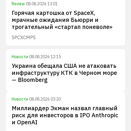
Review
·
08.08.2026 13:01
Горячая картошка от SpaceX,
мрачные ожидания Бьюрри и
трогательный «стартап поневоле»
SPCX
CMPS
Новости
·
08.08.2026 12:15
Украина обещала США не атаковать
инфраструктуру КТК в Черном море
— Bloomberg
Новости
·
08.08.2026 03:20
Миллиардер Экман назвал главный
риск для инвесторов в IPO Anthropic
и OpenAI