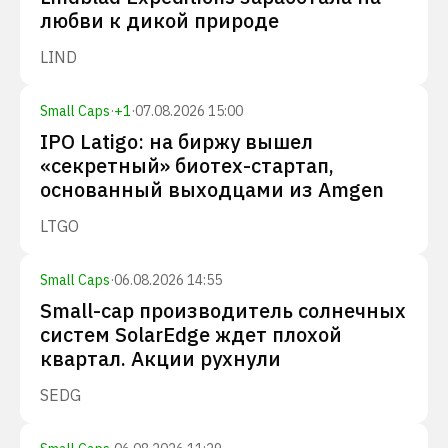
любви к дикой природе
LIND
Small Caps
·
+
1
·
07.08.2026 15:00
IPO Latigo: на биржу вышел
«секретный» биотех-стартап,
основанный выходцами из Amgen
LTGO
Small Caps
·
06.08.2026 14:55
Small-cap производитель солнечных
систем SolarEdge ждет плохой
квартал. Акции рухнули
SEDG