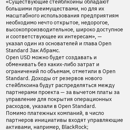
«Существующие стейблкоины обладают
большими преимуществами, но для их
масштабного использования предприятиям
необходимо нечто открытое, недорогое,
высокопроизводительное, широко доступное
и соответствующее их интересам», —
указал один из основателей и глава Open
Standard Зак Абрамс.
Open USD можно будет создавать и
обменивать без каких-либо затрат и
ограничений по объемам, отметили в Open
Standard. Доходы от резервов нового
стейблкоина будут распределяться между
партнерами проекта — за вычетом платы за
управление для покрытия операционных
расходов, указали в Open Standard.
Помимо платежных компаний, в число
партнеров инициативы входят управляющие
активами, например, BlackRock;