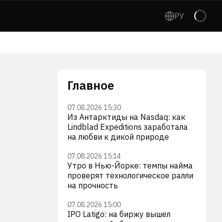
РУ
Главное
07.08.2026 15:30
Из Антарктиды на Nasdaq: как
Lindblad Expeditions заработала
на любви к дикой природе
07.08.2026 15:14
Утро в Нью-Йорке: темпы найма
проверят технологическое ралли
на прочность
07.08.2026 15:00
IPO Latigo: на биржу вышел