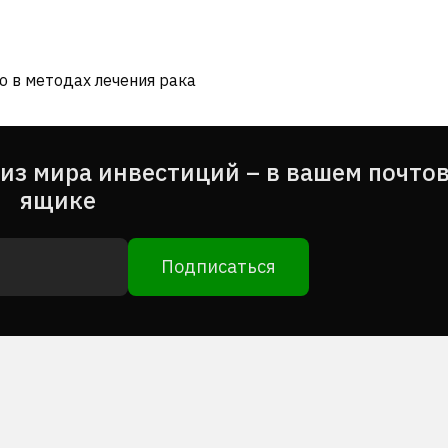
ю в методах лечения рака
из мира инвестиций – в вашем почто
ящике
Подписаться