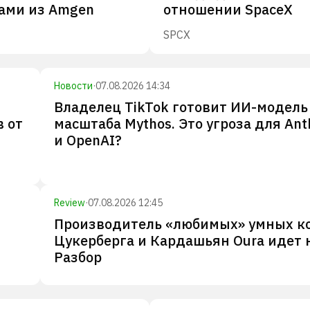
ами из Amgen
отношении SpaceX
SPCX
Новости
·
07.08.2026 14:34
Владелец TikTok готовит ИИ-модель
 от
масштаба Mythos. Это угроза для Ant
и OpenAI?
Review
·
07.08.2026 12:45
Производитель «любимых» умных к
Цукерберга и Кардашьян Oura идет н
Разбор