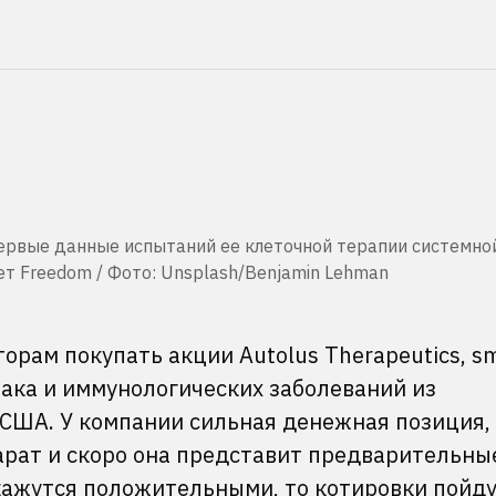
 первые данные испытаний ее клеточной терапии системно
ет Freedom / Фото: Unsplash/Benjamin Lehman
орам покупать акции Autolus Therapeutics, sm
рака и иммунологических заболеваний из
 США. У компании сильная денежная позиция,
рат и скоро она представит предварительны
кажутся положительными, то котировки пойду