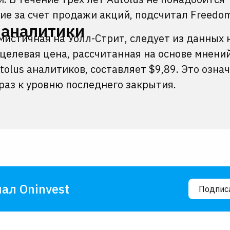
е за счет продажи акций, подсчитал Freedo
 аналитики
истичная на Уолл-Стрит, следует из данных 
целевая цена, рассчитанная на основе мнени
olus аналитиков, составляет $9,89. Это озна
 раз к уровню последнего закрытия.
ал Oninvest
Подпис