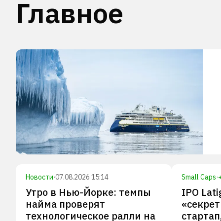
Главное
Новости
·
07.08.2026 15:14
Small Caps
·
Утро в Нью-Йорке: темпы
IPO Lat
найма проверят
«секрет
технологическое ралли на
стартап