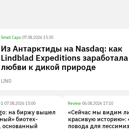
Small Caps
·
07.08.2026 15:30
Из Антарктиды на Nasdaq: как
Lindblad Expeditions заработала
любви к дикой природе
LIND
+
1
·
07.08.2026 15:00
Review
·
06.08.2026 17:10
igo: на биржу вышел
«Сейчас мы видим л
ный» биотех-
красивую историю»: 
, основанный
повода для пессими