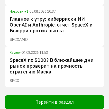
Новости
·
+
1
·
05.08.2026 10:37
Главное к утру: киберриски ИИ
OpenAI и Anthropic, отчет SpaceX и
Бьюрри против рынка
SPCX
AMD
Review
·
04.08.2026 11:53
SpaceX по $100? В ближайшие дни
рынок проверит на прочность
стратегию Маска
SPCX
Перейти в раздел