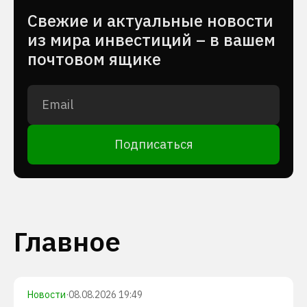
Cвежие и актуальные новости
из мира инвестиций – в вашем
почтовом ящике
Подписаться
Главное
Новости
·
08.08.2026 19:49