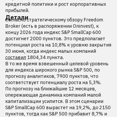
кредитной политики и рост корпоративных
прибылей.
Детали
Согласно стратегическому обзору Freedom
Broker (есть в распоряжении Oninvest), к
концу 2026 года индекс S&P SmallCap 600
достигнет 2000 пунктов. Это предполагает
потенциал роста на 10,8% к уровню закрытия
30 июня, когда индекс малых компаний
составил
1804,34 пункта.
В то же время взвешенный целевой уровень
для индекса широкого рынка S&P 500, по
прогнозу аналитиков, 7900 пунктов, что
соответствует потенциалу роста на 5,3%.
По прогнозу на ближайшие 12 месяцев,
опережающая динамика компаний малой
капитализации усилится. В этом сценарии
S&P SmallCap 600 вырастет на 19,2%, до 2150
пунктов, тогда как S&P 500 прибавит 8,7% и