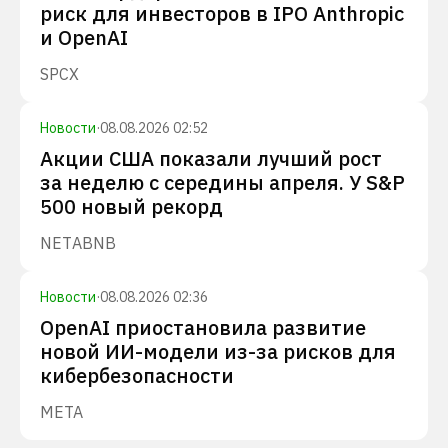
риск для инвесторов в IPO Anthropic
и OpenAI
SPCX
Новости
·
08.08.2026 02:52
Акции США показали лучший рост
за неделю с середины апреля. У S&P
500 новый рекорд
NET
ABNB
Новости
·
08.08.2026 02:36
OpenAI приостановила развитие
новой ИИ-модели из-за рисков для
кибербезопасности
META