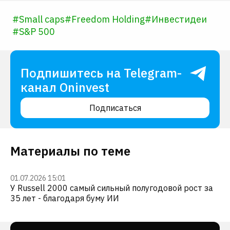
#
Small caps
#
Freedom Holding
#
Инвестидеи
#
S&P 500
Подпишитесь на Telegram-
канал Oninvest
Подписаться
Материалы по теме
01.07.2026 15:01
У Russell 2000 самый сильный полугодовой рост за
35 лет - благодаря буму ИИ