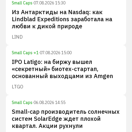
Small Caps
·
07.08.2026 15:30
Из Антарктиды на Nasdaq: как
Lindblad Expeditions заработала на
любви к дикой природе
LIND
Small Caps
·
+
1
·
07.08.2026 15:00
IPO Latigo: на биржу вышел
«секретный» биотех-стартап,
основанный выходцами из Amgen
LTGO
Small Caps
·
06.08.2026 14:55
Small-cap производитель солнечных
систем SolarEdge ждет плохой
квартал. Акции рухнули