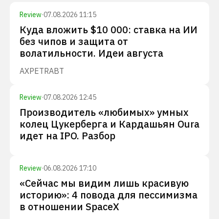
Review
·
07.08.2026 11:15
Куда вложить $10 000: ставка на ИИ
без чипов и защита от
волатильности. Идеи августа
AXP
ETR
ABT
Review
·
07.08.2026 12:45
Производитель «любимых» умных
колец Цукерберга и Кардашьян Oura
идет на IPO. Разбор
Review
·
06.08.2026 17:10
«Сейчас мы видим лишь красивую
историю»: 4 повода для пессимизма
в отношении SpaceX