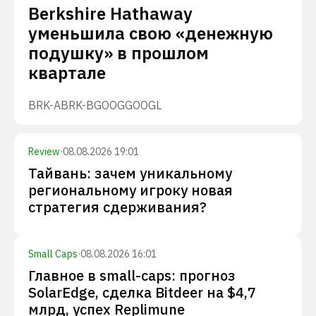
Berkshire Hathaway
уменьшила свою «денежную
подушку» в прошлом
квартале
BRK-A
BRK-B
GOOG
GOOGL
Review
·
08.08.2026 19:01
Тайвань: зачем уникальному
региональному игроку новая
стратегия сдерживания?
Small Caps
·
08.08.2026 16:01
Главное в small-caps: прогноз
SolarEdge, сделка Bitdeer на $4,7
млрд, успех Replimune