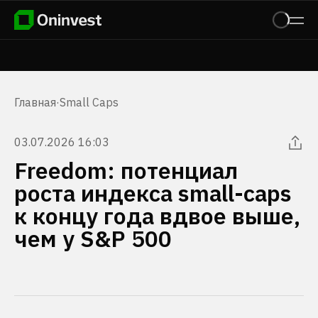
Главная
·
Small Caps
03.07.2026 16:03
Freedom: потенциал
роста индекса small-caps
к концу года вдвое выше,
чем у S&P 500