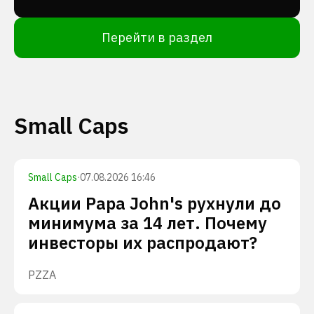
Перейти в раздел
Small Caps
Small Caps
·
07.08.2026 16:46
Акции Papa John's рухнули до
минимума за 14 лет. Почему
инвесторы их распродают?
PZZA