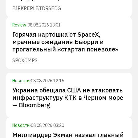
BIRK
REPL
BTDR
SEDG
Review
·
08.08.2026 13:01
Горячая картошка от SpaceX,
мрачные ожидания Бьюрри и
трогательный «стартап поневоле»
SPCX
CMPS
Новости
·
08.08.2026 12:15
Украина обещала США не атаковать
инфраструктуру КТК в Черном море
— Bloomberg
Новости
·
08.08.2026 03:20
Миллиардер Экман назвал главный