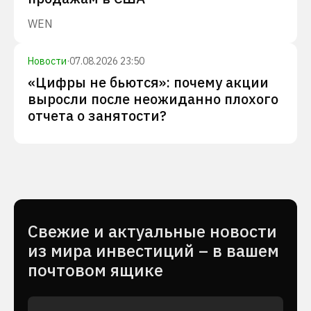
WEN
Новости
·
07.08.2026 23:50
«Цифры не бьются»: почему акции
выросли после неожиданно плохого
отчета о занятости?
Cвежие и актуальные новости
из мира инвестиций – в вашем
почтовом ящике