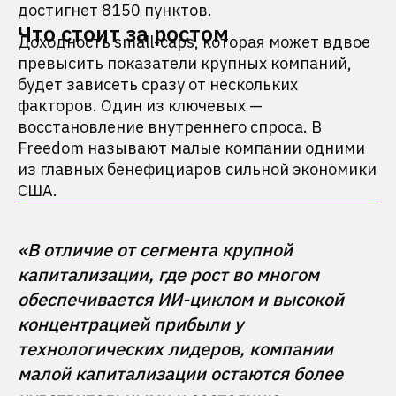
достигнет 8150 пунктов.
Что стоит за ростом
Доходность small-caps, которая может вдвое
превысить показатели крупных компаний,
будет зависеть сразу от нескольких
факторов. Один из ключевых —
восстановление внутреннего спроса. В
Freedom называют малые компании одними
из главных бенефициаров сильной экономики
США.
«В отличие от сегмента крупной 
капитализации, где рост во многом 
обеспечивается ИИ-циклом и высокой 
концентрацией прибыли у 
технологических лидеров, компании 
малой капитализации остаются более 