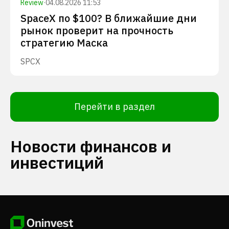
Review
·
04.08.2026 11:53
SpaceX по $100? В ближайшие дни
рынок проверит на прочность
стратегию Маска
SPCX
Перейти в раздел
Новости финансов и
инвестиций