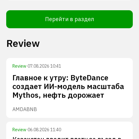
Перейти в раздел
Review
Review
·
07.08.2026 10:41
Главное к утру: ByteDance
создает ИИ-модель масштаба
Mythos, нефть дорожает
AMD
ABNB
Review
·
06.08.2026 11:40