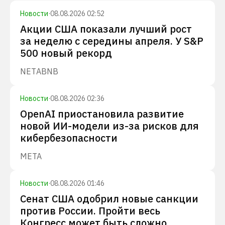
Новости
·
08.08.2026 02:52
Акции США показали лучший рост
за неделю с середины апреля. У S&P
500 новый рекорд
NET
ABNB
Новости
·
08.08.2026 02:36
OpenAI приостановила развитие
новой ИИ-модели из-за рисков для
кибербезопасности
META
Новости
·
08.08.2026 01:46
Сенат США одобрил новые санкции
против России. Пройти весь
Конгресс может быть сложно