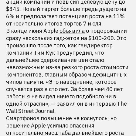
акции компании и повысил целевую цену до
$345. Новый таргет больше предыдущего на
6% и предполагает потенциал роста на 11%
относительно итогов торгов 7 июля.
В конце июня Apple
объявила
о подорожании
сразу нескольких гаджетов на $100-200. Это
произошло после того, как гендиректор
компании Тим Кук предупредил, что
дальнейшее сдерживание цен стало
невозможным из-за резкого роста стоимости
компонентов, главным образом дефицитных
чипов памяти. «Это наводнение, которое
случается раз в сто лет. За более чем 40 лет
работы я не видел ничего подобного ни в
одной отрасли», —
заявил
он в интервью The
Wall Street Journal.
Смартфонов повышение не коснулось, но
решение Apple усилило опасения
относительно масштаба дальнейшего роста