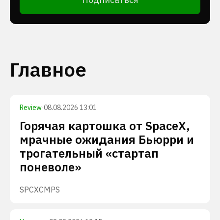
Главное
Review
·
08.08.2026 13:01
Горячая картошка от SpaceX,
мрачные ожидания Бьюрри и
трогательный «стартап
поневоле»
SPCX
CMPS