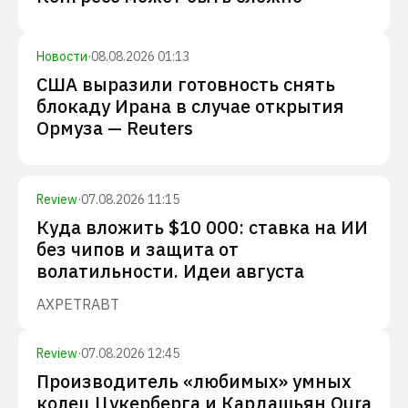
Новости
·
08.08.2026 01:13
США выразили готовность снять
блокаду Ирана в случае открытия
Ормуза — Reuters
Review
·
07.08.2026 11:15
Куда вложить $10 000: ставка на ИИ
без чипов и защита от
волатильности. Идеи августа
AXP
ETR
ABT
Review
·
07.08.2026 12:45
Производитель «любимых» умных
колец Цукерберга и Кардашьян Oura