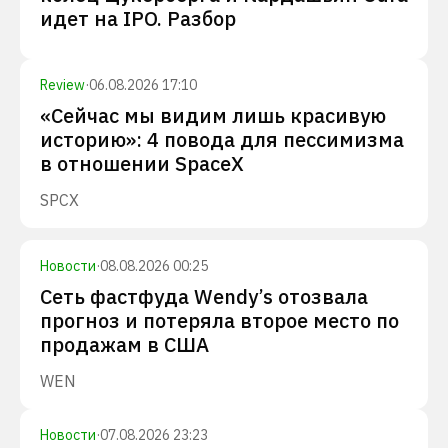
идет на IPO. Разбор
Review
·
06.08.2026 17:10
«Сейчас мы видим лишь красивую
историю»: 4 повода для пессимизма
в отношении SpaceX
SPCX
Новости
·
08.08.2026 00:25
Сеть фастфуда Wendy’s отозвала
прогноз и потеряла второе место по
продажам в США
WEN
Новости
·
07.08.2026 23:23