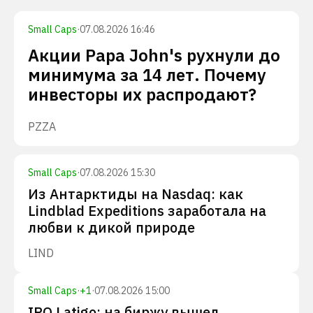
Small Caps
·
07.08.2026 16:46
Акции Papa John's рухнули до
минимума за 14 лет. Почему
инвесторы их распродают?
PZZA
Small Caps
·
07.08.2026 15:30
Из Антарктиды на Nasdaq: как
Lindblad Expeditions заработала на
любви к дикой природе
LIND
Small Caps
·
+
1
·
07.08.2026 15:00
IPO Latigo: на биржу вышел