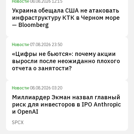
Новости
·
08.08.2026 12:15
Украина обещала США не атаковать
инфраструктуру КТК в Черном море
— Bloomberg
Новости
·
07.08.2026 23:50
«Цифры не бьются»: почему акции
выросли после неожиданно плохого
отчета о занятости?
Новости
·
08.08.2026 03:20
Миллиардер Экман назвал главный
риск для инвесторов в IPO Anthropic
и OpenAI
SPCX