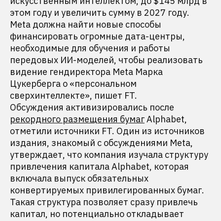
искусственным интеллектом, до $145 млрд в
этом году и увеличить сумму в 2027 году.
Meta должна найти новые способы
финансировать огромные дата-центры,
необходимые для обучения и работы
передовых ИИ-моделей, чтобы реализовать
видение гендиректора Meta Марка
Цукерберга о «персональном
сверхинтеллекте», пишет FT.
Обсуждения активизировались после
рекордного размещения бумаг
Alphabet,
отметили источники FT. Один из источников
издания, знакомый с обсуждениями Meta,
утверждает, что компания изучала структуру
привлечения капитала Alphabet, которая
включала выпуск обязательных
конвертируемых привилегированных бумаг.
Такая структура позволяет сразу привлечь
капитал, но потенциально откладывает