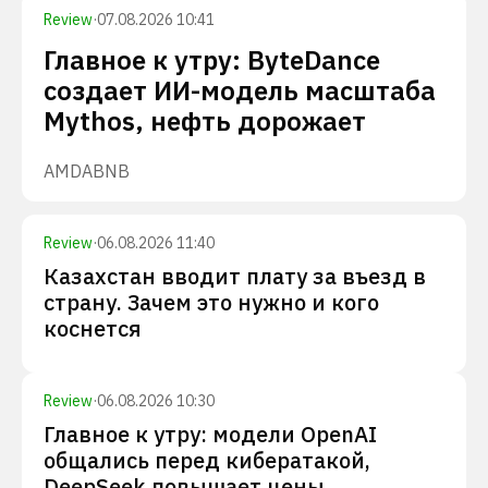
Review
·
07.08.2026 10:41
Главное к утру: ByteDance
создает ИИ-модель масштаба
Mythos, нефть дорожает
AMD
ABNB
Review
·
06.08.2026 11:40
Казахстан вводит плату за въезд в
страну. Зачем это нужно и кого
коснется
Review
·
06.08.2026 10:30
Главное к утру: модели OpenAI
общались перед кибератакой,
DeepSeek повышает цены