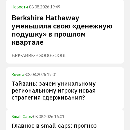
Новости
·
08.08.2026 19:49
Berkshire Hathaway
уменьшила свою «денежную
подушку» в прошлом
квартале
BRK-A
BRK-B
GOOG
GOOGL
Review
·
08.08.2026 19:01
Тайвань: зачем уникальному
региональному игроку новая
стратегия сдерживания?
Small Caps
·
08.08.2026 16:01
Главное в small-caps: прогноз