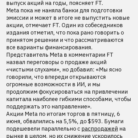
выпуск акций на годы, поясняет FT.
Meta пока не наняла банки для подготовки
эмиссии и может в итоге не выпустить новые
акции, отмечает FT. Один из собеседников
издания отметил, что пока рано говорить о
принятом решении и что рассматриваются
все варианты финансирования.
Представитель Meta в комментарии FT
назвал переговоры о продаже акций
«чистыми слухами», но добавил: «Мы ясно
говорили, что впереди открываются
огромные возможности в ИИ, и мы
продолжим фокусироваться на привлечении
капитала наиболее гибкими способами, чтобы
поддержать это направление».
Акции Meta по итогам торгов в пятницу, 6
июня, обвалились на 5,5%, до $593. Бумаги
подешевели параллельно с
распродажей
на
рынке в целом, но их снижение ускорилось