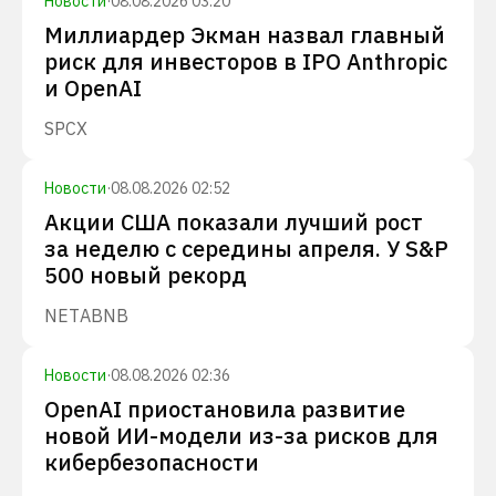
Новости
·
08.08.2026 03:20
Миллиардер Экман назвал главный
риск для инвесторов в IPO Anthropic
и OpenAI
SPCX
Новости
·
08.08.2026 02:52
Акции США показали лучший рост
за неделю с середины апреля. У S&P
500 новый рекорд
NET
ABNB
Новости
·
08.08.2026 02:36
OpenAI приостановила развитие
новой ИИ-модели из-за рисков для
кибербезопасности