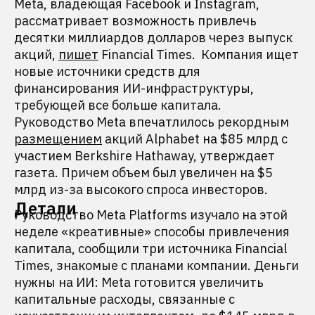
Meta, владеющая Facebook и Instagram,
рассматривает возможность привлечь
десятки миллиардов долларов через выпуск
акций,
пишет
Financial Times. Компания ищет
новые источники средств для
финансирования ИИ-инфраструктуры,
требующей все больше капитала.
Руководство Meta впечатлилось рекордным
размещением
акций Alphabet на $85 млрд с
участием Berkshire Hathaway, утверждает
газета. Причем объем был увеличен на $5
млрд из-за высокого спроса инвесторов.
Детали
Руководство Meta Platforms изучало на этой
неделе «креативные» способы привлечения
капитала, сообщили три источника Financial
Times, знакомые с планами компании. Деньги
нужны на ИИ: Meta готовится увеличить
капитальные расходы, связанные с