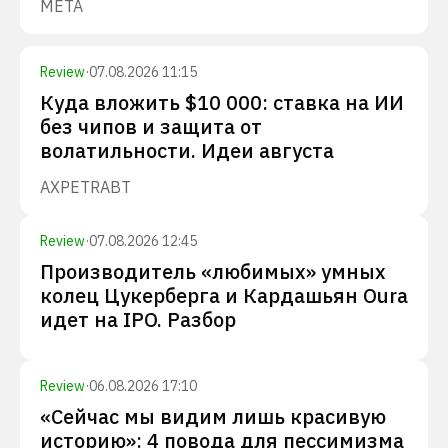
META
Review
·
07.08.2026 11:15
Куда вложить $10 000: ставка на ИИ
без чипов и защита от
волатильности. Идеи августа
AXP
ETR
ABT
Review
·
07.08.2026 12:45
Производитель «любимых» умных
колец Цукерберга и Кардашьян Oura
идет на IPO. Разбор
Review
·
06.08.2026 17:10
«Сейчас мы видим лишь красивую
историю»: 4 повода для пессимизма