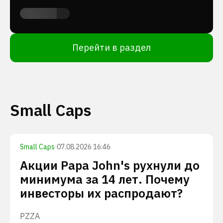
Перейти в раздел
Small Caps
Small Caps
·
07.08.2026 16:46
Акции Papa John's рухнули до
минимума за 14 лет. Почему
инвесторы их распродают?
PZZA