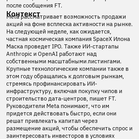
после сообщения FT.
Контекст
Meta рассматривает возможность продажи
акций на фоне всплеска активности на рынке.
На следующей неделе, как ожидается,
частная космическая компания SpaceX Илона
Маска проведет IPO. Также ИИ-стартапы
Anthropic и OpenAI работают над
собственными масштабными листингами.
Крупные технологические компании также в
этом году обращались к долговым рынкам,
стремясь профинансировать ИИ-
инфраструктуру, включая покупку чипов и
строительство дата-центров, пишет FT.
Руководители Meta понимают, что им
придется действовать быстро, если они
решат привлекать капитал через
размещение акций, чтобы обеспечить спрос и
заинтересовать инвесторов в условиях