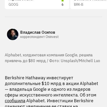
GOOG
6
BRK-B
Владислав Осипов
корреспондент Oninvest
Alphabet, холдинговая компания Google, решила
привлечь до $80 млрд / Фото: Unsplash/Mitchell Luo
Berkshire Hathaway инвестирует
дополнительные $10 млрд в акции Alphabet
— владельца Google и одного из лидеров
сферы искусственного интеллекта. Об этом
сообщила
Alphabet. Инвестиции Berkshire
означают увеличение ее ставки на