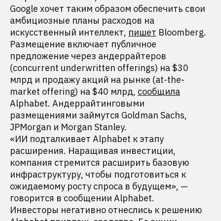
Google хочет таким образом обеспечить свои
амбициозные планы расходов на
искусственный интеллект,
пишет
Bloomberg.
Размещение включает публичное
предложение через андеррайтеров
(concurrent underwritten offerings) на $30
млрд и продажу акций на рынке (at-the-
market offering) на $40 млрд,
сообщила
Alphabet. Андеррайтинговыми
размещениями займутся Goldman Sachs,
JPMorgan и Morgan Stanley.
«ИИ подталкивает Alphabet к этапу
расширения. Наращивая инвестиции,
компания стремится расширить базовую
инфраструктуру, чтобы подготовиться к
ожидаемому росту спроса в будущем», —
говорится в сообщении Alphabet.
Инвесторы негативно отнеслись к решению