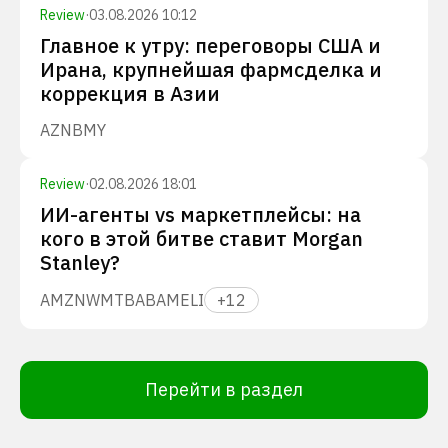
Review
·
03.08.2026 10:12
Главное к утру: переговоры США и
Ирана, крупнейшая фармсделка и
коррекция в Азии
AZN
BMY
Review
·
02.08.2026 18:01
ИИ-агенты vs маркетплейсы: на
кого в этой битве ставит Morgan
Stanley?
AMZN
WMT
BABA
MELI
+
12
Перейти в раздел