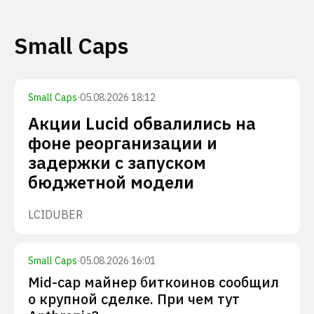
Small Caps
Small Caps
·
05.08.2026 18:12
Акции Lucid обвалились на
фоне реорганизации и
задержки с запуском
бюджетной модели
LCID
UBER
Small Caps
·
05.08.2026 16:01
Mid-cap майнер биткоинов сообщил
о крупной сделке. При чем тут