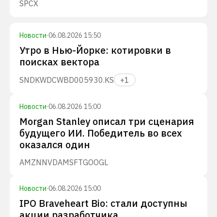
SPCX
Новости
·
06.08.2026 15:50
Утро в Нью-Йорке: котировки в
поисках вектора
SNDK
WDC
WBD
005930.KS
+
1
Новости
·
06.08.2026 15:00
Morgan Stanley описал три сценария
будущего ИИ. Победитель во всех
оказался один
AMZN
NVDA
MSFT
GOOGL
Новости
·
06.08.2026 15:00
IPO Braveheart Bio: стали доступны
акции разработчика