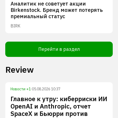
Аналитик не советует акции
Birkenstock. Бренд может потерять
премиальный статус
BIRK
Перейти в раздел
Review
Новости
·
+
1
·
05.08.2026 10:37
Главное к утру: киберриски ИИ
OpenAI и Anthropic, отчет
SpaceX и Бьюрри против