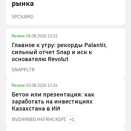
рынка
SPCX
AMD
Review
·
04.08.2026 10:22
Главное к утру: рекорды Palantir,
сильный отчет Snap и иск к
основателю Revolut
SNAP
PLTR
Review
·
03.08.2026 12:16
Бетон или презентация: как
заработать на инвестициях
Казахстана в ИИ
NVDA
9880.HK
FRHC
KSPI
+
1