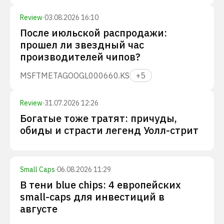
Review
·
03.08.2026 16:10
После июльской распродажи:
прошел ли звездный час
производителей чипов?
MSFT
META
GOOGL
000660.KS
+
5
Review
·
31.07.2026 12:26
Богатые тоже тратят: причуды,
обиды и страсти легенд Уолл-стрит
Small Caps
·
06.08.2026 11:29
В тени blue chips: 4 европейских
small-caps для инвестиций в
августе