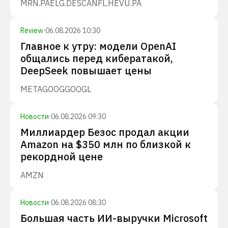
MRN.PA
ELG.DE
SCANFL.HE
VU.PA
Review
·
06.08.2026 10:30
Главное к утру: модели OpenAI
общались перед кибератакой,
DeepSeek повышает цены
META
GOOG
GOOGL
Новости
·
06.08.2026 09:30
Миллиардер Безос продал акции
Amazon на $350 млн по близкой к
рекордной цене
AMZN
Новости
·
06.08.2026 08:30
Большая часть ИИ-выручки Microsoft