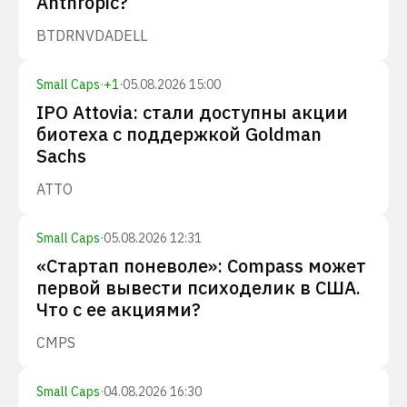
Anthropic?
BTDR
NVDA
DELL
Small Caps
·
+
1
·
05.08.2026 15:00
IPO Attovia: стали доступны акции
биотеха с поддержкой Goldman
Sachs
ATTO
Small Caps
·
05.08.2026 12:31
«Стартап поневоле»: Compass может
первой вывести психоделик в США.
Что с ее акциями?
CMPS
Small Caps
·
04.08.2026 16:30