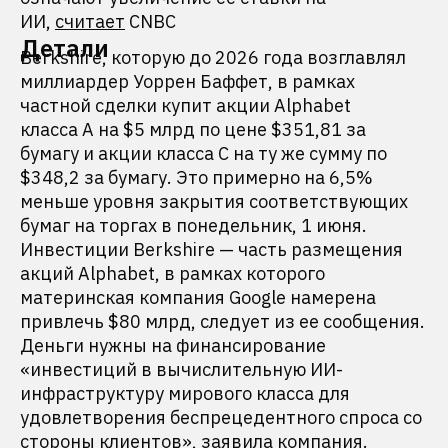
ИИ,
считает
CNBC
Детали
Berkshire, которую до 2026 года возглавлял
миллиардер Уоррен Баффет, в рамках
частной сделки купит акции Alphabet
класса A на $5 млрд по цене $351,81 за
бумагу и акции класса C на ту же сумму по
$348,2 за бумагу. Это примерно на 6,5%
меньше уровня закрытия соответствующих
бумаг на торгах в понедельник, 1 июня.
Инвестиции Berkshire — часть размещения
акций Alphabet, в рамках которого
материнская компания Google намерена
привлечь $80 млрд, следует из ее сообщения.
Деньги нужны на финансирование
«инвестиций в вычислительную ИИ-
инфраструктуру мирового класса для
удовлетворения беспрецедентного спроса со
стороны клиентов», заявила компания.