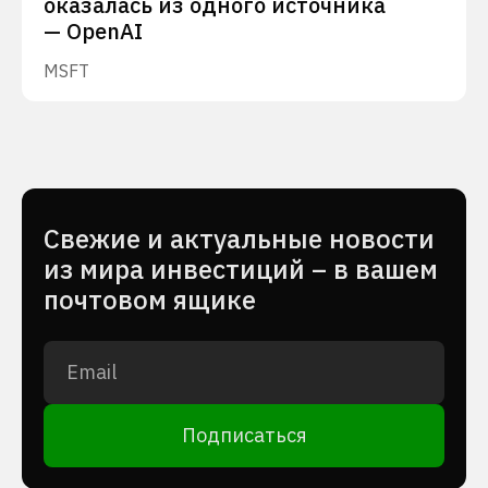
оказалась из одного источника
— OpenAI
MSFT
Cвежие и актуальные новости
из мира инвестиций – в вашем
почтовом ящике
Подписаться