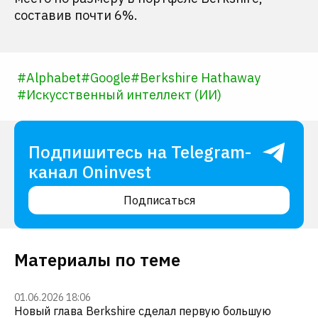
составив почти 6%.
#
Alphabet
#
Google
#
Berkshire Hathaway
#
Искусственный интеллект (ИИ)
Подпишитесь на Telegram-
канал Oninvest
Подписаться
Материалы по теме
01.06.2026 18:06
Новый глава Berkshire сделал первую большую