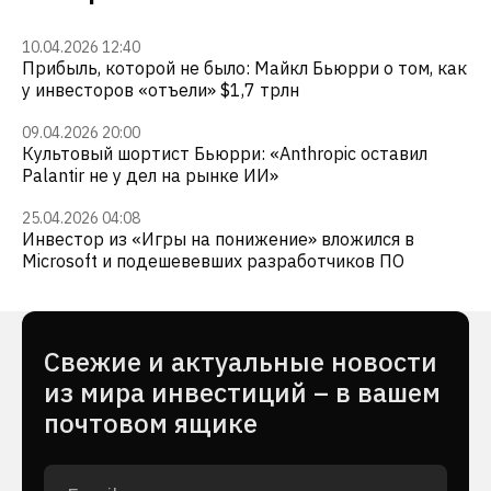
10.04.2026 12:40
Прибыль, которой не было: Майкл Бьюрри о том, как
у инвесторов «отъели» $1,7 трлн
09.04.2026 20:00
Культовый шортист Бьюрри: «Anthropic оставил
Palantir не у дел на рынке ИИ»
25.04.2026 04:08
Инвестор из «Игры на понижение» вложился в
Microsoft и подешевевших разработчиков ПО
Cвежие и актуальные новости
из мира инвестиций – в вашем
почтовом ящике