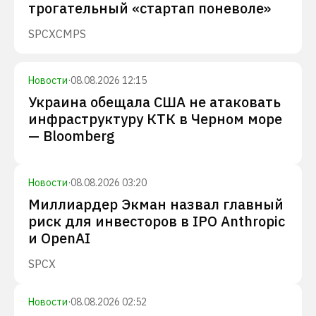
трогательный «стартап поневоле»
SPCX
CMPS
Новости
·
08.08.2026 12:15
Украина обещала США не атаковать
инфраструктуру КТК в Черном море
— Bloomberg
Новости
·
08.08.2026 03:20
Миллиардер Экман назвал главный
риск для инвесторов в IPO Anthropic
и OpenAI
SPCX
Новости
·
08.08.2026 02:52