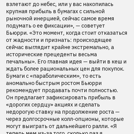
взлетают до небес, или у вас накопилась
крупная прибыль в бумагах с сильной
рыночной инерцией, сейчас самое время
подумать о ее фиксации», — советует
Бьюрри. «Это момент, когда стоит отказаться
от жадности и признать: происходящее
сейчас выглядит крайне экстремально, а
исторические прецеденты весьма
печальны». Его главная идея — выйти в кеш и
ждать более рациональных цен для покупок.
Бумаги с «параболическим», то есть
аномально быстрым ростом Бьюрри
рекомендует продавать почти полностью.
Он предлагает зафиксировать прибыль в
«дорогих сердцу» акциях и сделать
недорогую ставку на продолжение роста —
через долгосрочные колл-опционы, которые
могут выиграть от дальнейшего ралли. «Я
теперь мем из-за того, сколько раз я