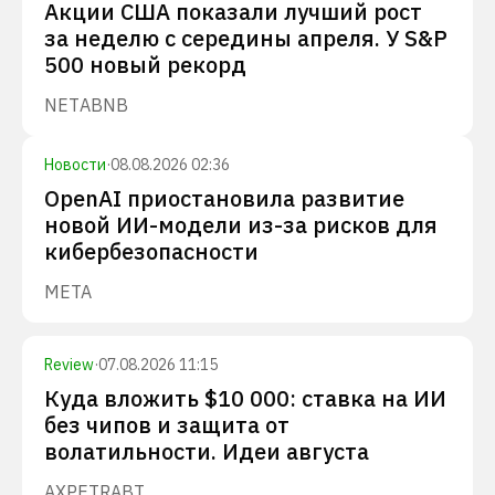
Акции США показали лучший рост
за неделю с середины апреля. У S&P
500 новый рекорд
NET
ABNB
Новости
·
08.08.2026 02:36
OpenAI приостановила развитие
новой ИИ-модели из-за рисков для
кибербезопасности
META
Review
·
07.08.2026 11:15
Куда вложить $10 000: ставка на ИИ
без чипов и защита от
волатильности. Идеи августа
AXP
ETR
ABT