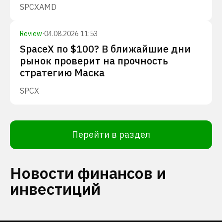
SPCX
AMD
Review
·
04.08.2026 11:53
SpaceX по $100? В ближайшие дни
рынок проверит на прочность
стратегию Маска
SPCX
Перейти в раздел
Новости финансов и
инвестиций