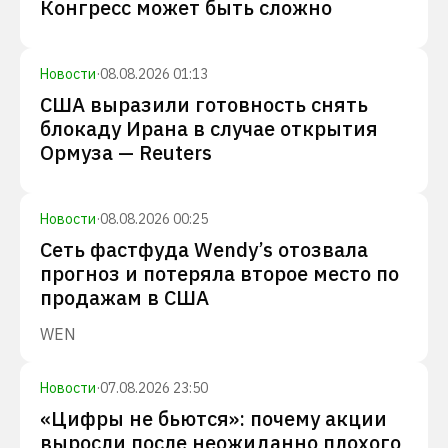
Конгресс может быть сложно
Новости
·
08.08.2026 01:13
США выразили готовность снять
блокаду Ирана в случае открытия
Ормуза — Reuters
Новости
·
08.08.2026 00:25
Сеть фастфуда Wendy’s отозвала
прогноз и потеряла второе место по
продажам в США
WEN
Новости
·
07.08.2026 23:50
«Цифры не бьются»: почему акции
выросли после неожиданно плохого