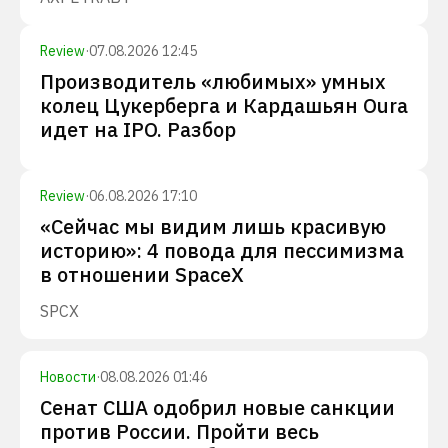
Review
·
07.08.2026 12:45
Производитель «любимых» умных
колец Цукерберга и Кардашьян Oura
идет на IPO. Разбор
Review
·
06.08.2026 17:10
«Сейчас мы видим лишь красивую
историю»: 4 повода для пессимизма
в отношении SpaceX
SPCX
Новости
·
08.08.2026 01:46
Сенат США одобрил новые санкции
против России. Пройти весь