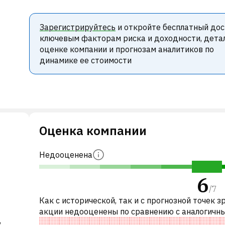
Зарегистрируйтесь
и откройте бесплатный дос
ключевым факторам риска и доходности, дета
оценке компании и прогнозам аналитиков по
динамике ее стоимости
Оценка компании
Недооценена
6
/
7
Как с исторической, так и с прогнозной точек з
акции недооценены по сравнению с аналогичн
,
акциями. В частности, акция справедливо оцен