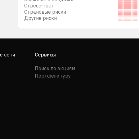
Стресс-тест
Страновые риски
Другие риски
е сети
Сервисы
Поиск по акциям
Портфели гуру