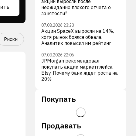
акции выросли после
ить
неожиданно плохого отчета о
занятости?
07.08.2026 23:23
Акции SpaceX выросли на 14%,
хотя рынок боялся обвала.
Риски
Аналитик повысил им рейтинг
07.08.2026 22:06
JPMorgan рекомендовал
покупать акции маркетплейса
Etsy. Почему банк ждет роста на
20%
Покупать
Продавать