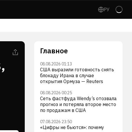
РУ
Главное
,
08.08.2026 01:13
США выразили готовность снять
блокаду Ирана в случае
открытия Ормуза — Reuters
08.08.2026 00:25
Сеть фастфуда Wendy’s отозвала
прогноз и потеряла второе место
по продажам в США
07.08.2026 23:50
«Цифры не бьются»: почему