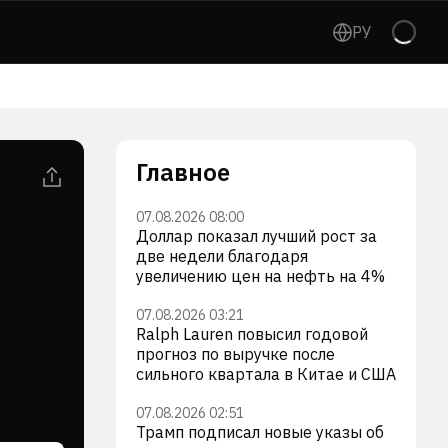
РУ
Главное
07.08.2026 08:00
Доллар показал лучший рост за
две недели благодаря
увеличению цен на нефть на 4%
07.08.2026 03:21
Ralph Lauren повысил годовой
прогноз по выручке после
сильного квартала в Китае и США
07.08.2026 02:51
Трамп подписал новые указы об