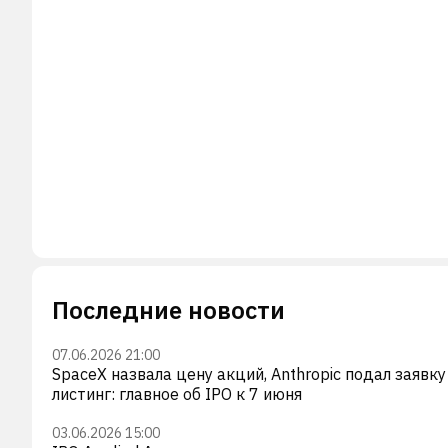
Последние новости
07.06.2026 21:00
SpaceX назвала цену акций, Anthropic подал заявку
листинг: главное об IPO к 7 июня
03.06.2026 15:00