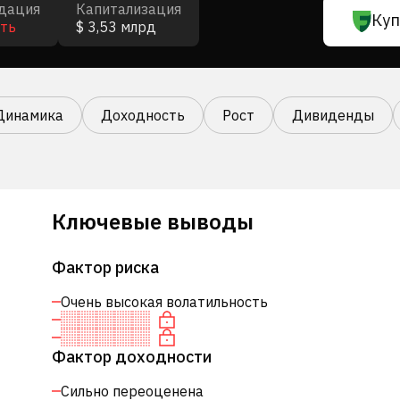
дация
Капитализация
Куп
ть
$ 3,53 млрд
Динамика
Доходность
Рост
Дивиденды
Ключевые выводы
Фактор риска
Очень высокая волатильность
Фактор доходности
Сильно переоценена