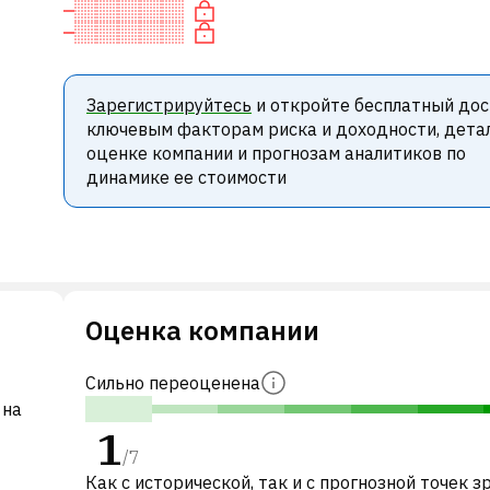
Зарегистрируйтесь
и откройте бесплатный дос
ключевым факторам риска и доходности, дета
оценке компании и прогнозам аналитиков по
динамике ее стоимости
Оценка компании
Сильно переоценена
 на
1
/
7
Как с исторической, так и с прогнозной точек з