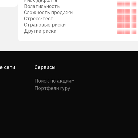
Волатильность
Сложность продажи
Стресс-тест
Страновые риски
Другие риски
е сети
Сервисы
Поиск по акциям
Портфели гуру