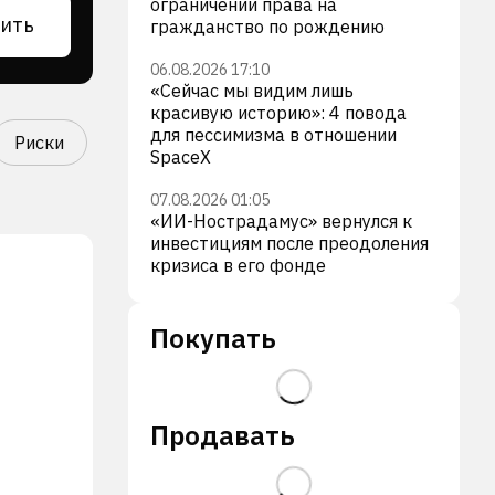
ограничении права на
ить
гражданство по рождению
06.08.2026 17:10
«Сейчас мы видим лишь
красивую историю»: 4 повода
для пессимизма в отношении
Риски
SpaceX
07.08.2026 01:05
«ИИ-Нострадамус» вернулся к
инвестициям после преодоления
кризиса в его фонде
Покупать
Продавать