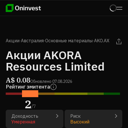
Акции
·
Австралия
·
Основные материалы
·
AKO.AX
Акции AKORA
Resources Limited
A$
0.08
Обновлено
07.08.2026
Рейтинг эмитента
2
/
7
Доходность
Риск
Умеренная
Высокий