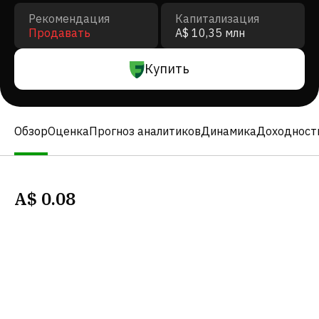
Рекомендация
Капитализация
Продавать
A$ 10,35 млн
Купить
Обзор
Оценка
Прогноз аналитиков
Динамика
Доходност
A$
0.08