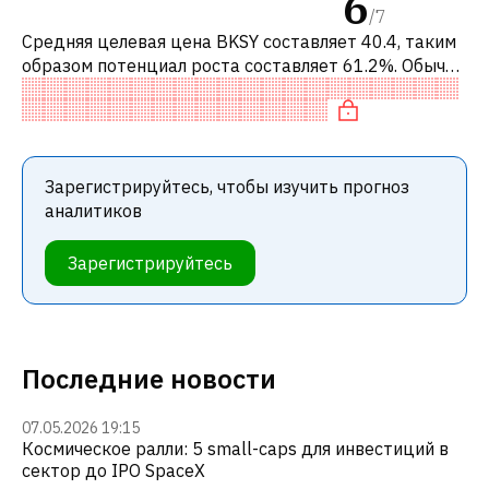
6
/
7
Средняя целевая цена BKSY составляет 40.4, таким
образом потенциал роста составляет 61.2%. Обычно
это означает рекомендацию «ПОКУПАТЬ» среди
инвестиционных компаний или р
Зарегистрируйтесь, чтобы изучить прогноз
аналитиков
Зарегистрируйтесь
Последние новости
07.05.2026 19:15
Космическое ралли: 5 small-caps для инвестиций в
сектор до IPO SpaceX