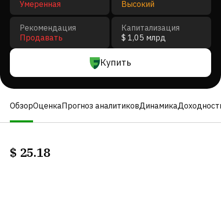
Умеренная
Высокий
Рекомендация
Капитализация
Продавать
$ 1,05 млрд
Купить
Обзор
Оценка
Прогноз аналитиков
Динамика
Доходност
$
25.18