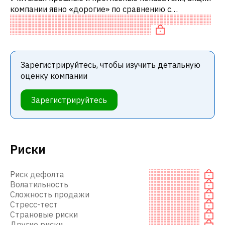
компании явно «дорогие» по сравнению с
аналогичными компаниями. В частности, акция
компании переоценена по P/FCF.
Зарегистрируйтесь, чтобы изучить детальную
оценку компании
Зарегистрируйтесь
Риски
Риск дефолта
Волатильность
Сложность продажи
Стресс-тест
Страновые риски
Другие риски