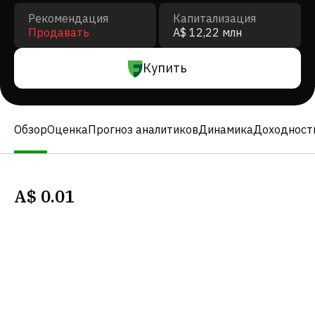
Рекомендация
Капитализация
Продавать
A$ 12,22 млн
Купить
Обзор
Оценка
Прогноз аналитиков
Динамика
Доходност
A$
0.01