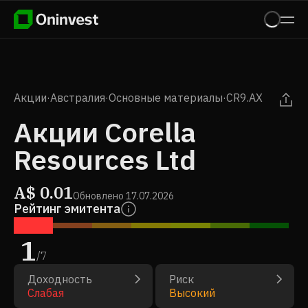
Акции
·
Австралия
·
Основные материалы
·
CR9.AX
Акции Corella
Resources Ltd
A$
0.01
Обновлено
17.07.2026
Рейтинг эмитента
1
/
7
Доходность
Риск
Слабая
Высокий