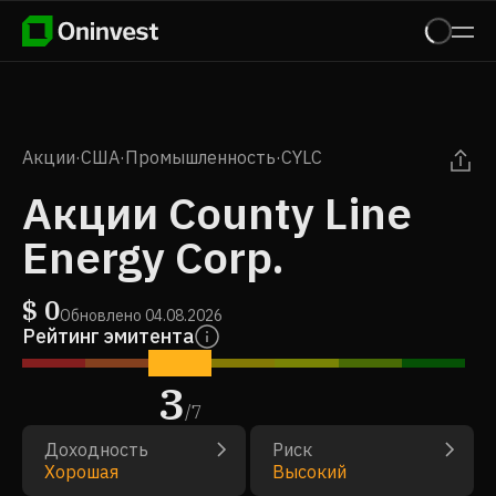
Акции
·
США
·
Промышленность
·
CYLC
Акции County Line
Energy Corp.
$
0
Обновлено
04.08.2026
Рейтинг эмитента
3
/
7
Доходность
Риск
Хорошая
Высокий