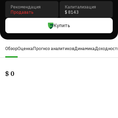
Рекомендация
Капитализация
Продавать
$ 8143
Купить
Обзор
Оценка
Прогноз аналитиков
Динамика
Доходност
$
0