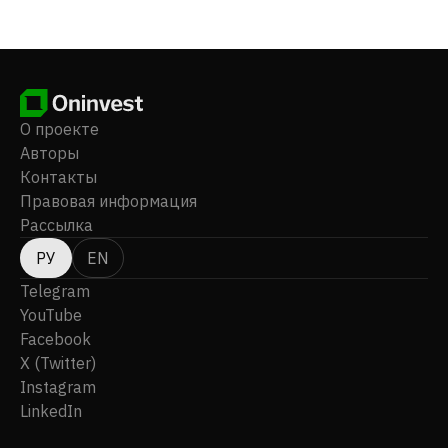
О проекте
Авторы
Контакты
Правовая информация
Рассылка
РУ
EN
Telegram
YouTube
Facebook
X (Twitter)
Instagram
LinkedIn