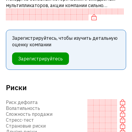
мультипликаторов, акции компании сильно
недооценены по сравнению с аналогичными
компаниями.
Зарегистрируйтесь, чтобы изучить детальную
оценку компании
Зарегистрируйтесь
Риски
Риск дефолта
Волатильность
Сложность продажи
Стресс-тест
Страновые риски
Другие риски