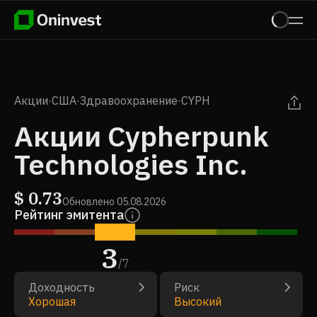
Акции
·
США
·
Здравоохранение
·
CYPH
Акции Cypherpunk
Technologies Inc.
$
0.73
Обновлено
05.08.2026
Рейтинг эмитента
3
/
7
Доходность
Риск
Хорошая
Высокий