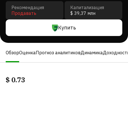
Рекомендация
Капитализация
Продавать
$ 39,37 млн
Купить
Обзор
Оценка
Прогноз аналитиков
Динамика
Доходност
$
0.73