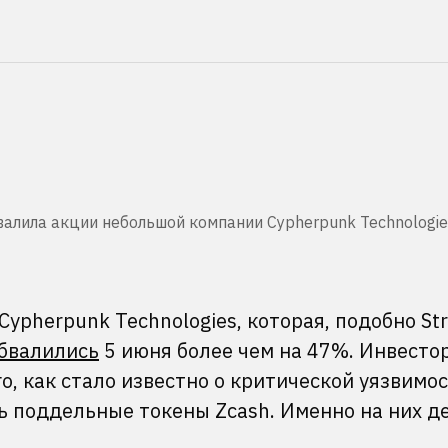
алила акции небольшой компании Cypherpunk Technologies
ypherpunk Technologies, которая, подобно Str
бвалились
5 июня более чем на 47%. Инвесто
о, как стало известно о критической уязвимос
ь поддельные токены Zcash. Именно на них д