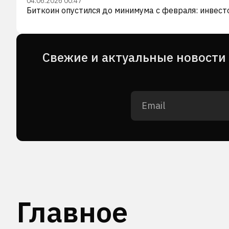
04.06.2026 00:47
Биткоин опустился до минимума с февраля: инвес
Cвежие и актуальные новости 
Главное