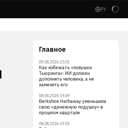
РУ
Главное
09.08.2026 15:01
я
Как избежать «ловушки
Тьюринга»: ИИ должен
дополнять человека, а не
заменять его
08.08.2026 19:49
Berkshire Hathaway уменьшила
свою «денежную подушку» в
прошлом квартале
08.08.2026 19:01