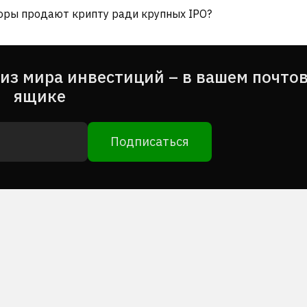
торы продают крипту ради крупных IPO?
из мира инвестиций – в вашем почто
ящике
Подписаться