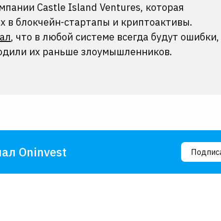
пании Castle Island Ventures, которая
х в блокчейн-стартапы и криптоактивы.
ал
, что в любой системе всегда будут ошибки,
ходили их раньше злоумышленников.
ал Oninvest
Подпис