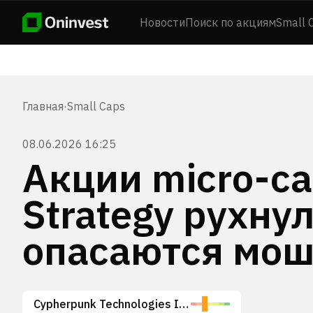
Новости
Поиск по акциям
Small 
Главная
·
Small Caps
08.06.2026 16:25
Акции micro-c
Strategy рухну
опасаются мош
Cypherpunk Technologies Inc.