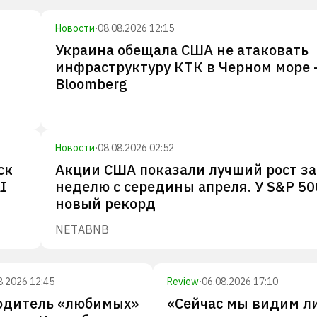
Новости
·
08.08.2026 12:15
Украина обещала США не атаковать
инфраструктуру КТК в Черном море 
Bloomberg
Новости
·
08.08.2026 02:52
ск
Акции США показали лучший рост за
I
неделю с середины апреля. У S&P 50
новый рекорд
NET
ABNB
8.2026 12:45
Review
·
06.08.2026 17:10
одитель «любимых»
«Сейчас мы видим л