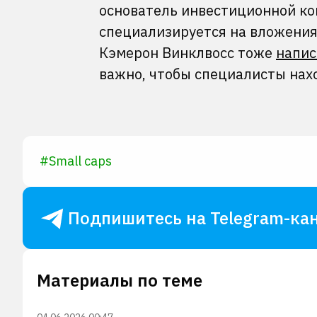
основатель инвестиционной ком
специализируется на вложения
Кэмерон Винклвосс тоже
напис
важно, чтобы специалисты на
#
Small caps
Подпишитесь на Telegram-кан
Материалы по теме