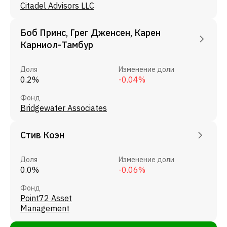
Citadel Advisors LLC
Боб Принс, Грег Дженсен, Карен
Карниол-Тамбур
Доля
Изменение доли
0.2%
-0.04%
Фонд
Bridgewater Associates
Стив Коэн
Доля
Изменение доли
0.0%
-0.06%
Фонд
Point72 Asset
Management