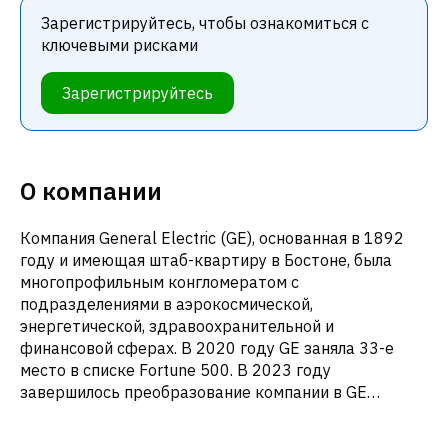
Зарегистрируйтесь, чтобы ознакомиться с
ключевыми рисками
Зарегистрируйтесь
О компании
Компания General Electric (GE), основанная в 1892
году и имеющая штаб-квартиру в Бостоне, была
многопрофильным конгломератом с
подразделениями в аэрокосмической,
энергетической, здравоохранительной и
финансовой сферах. В 2020 году GE заняла 33-е
место в списке Fortune 500. В 2023 году
завершилось преобразование компании в GE
Aerospace, GE HealthCare и GE Vernova, которые
сфокусировались соответственно на авиации,