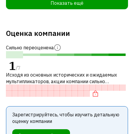
Показать ещё
Оценка компании
Сильно переоценена
1
/
7
Исходя из основных исторических и ожидаемых
мультипликаторов, акции компании сильно
переоценены по сравнению с аналогичными
компаниями. В частности, акция «дорогая» по P/
Зарегистрируйтесь, чтобы изучить детальную
оценку компании