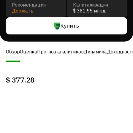
Рекомендация
Капитализация
Держать
$ 381,55 млрд
Купить
Обзор
Оценка
Прогноз аналитиков
Динамика
Доходност
$
377.28