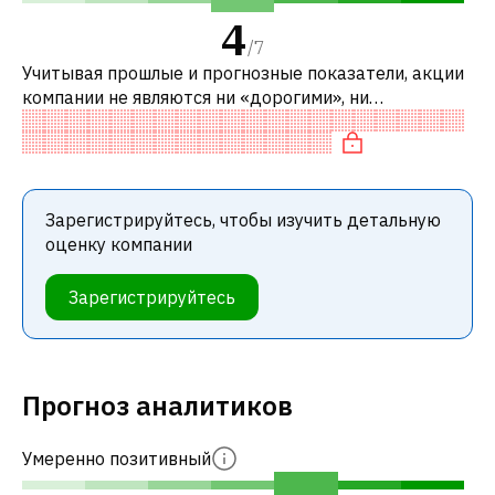
4
/
7
Учитывая прошлые и прогнозные показатели, акции
компании не являются ни «дорогими», ни
«дешевыми» по сравнению с аналогичными
компаниями. В частности, акция компании разу
Зарегистрируйтесь, чтобы изучить детальную
оценку компании
Зарегистрируйтесь
Прогноз аналитиков
Умеренно позитивный