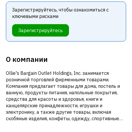
Зарегистрируйтесь, чтобы ознакомиться с
ключевыми рисками
Зарегистрируйтесь
О компании
Ollie's Bargain Outlet Holdings, Inc. занимается
розничной торговлей фирменными товарами.
Компания предлагает товары для дома, постель и
ванную, продукты питания, напольные покрытия,
средства для красоты и здоровья, книги и
канцелярские принадлежности, игрушки и
электронику, а также другие товары, включая
скобяные изделия, конфеты, одежду, спортивные
товары, товары для животных, газонов и сада. Она
предоставляет свои товары в основном под