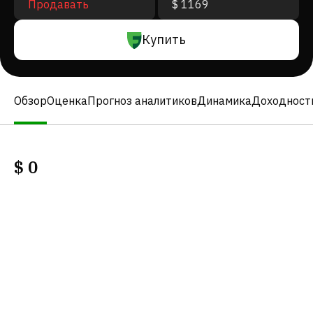
Продавать
$ 1169
Купить
Обзор
Оценка
Прогноз аналитиков
Динамика
Доходност
$
0