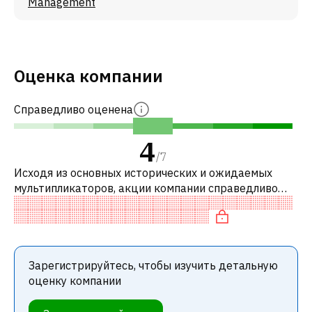
Management
Оценка компании
Справедливо оценена
4
/
7
Исходя из основных исторических и ожидаемых
мультипликаторов, акции компании справедливо
оценены по сравнению с аналогичными компаниями.
В частности, акция справедливо оц
Зарегистрируйтесь, чтобы изучить детальную
оценку компании