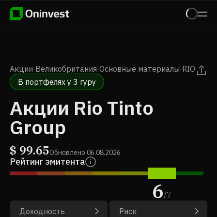
Акции
·
Великобритания
·
Основные материалы
·
RIO
В портфелях у 3 гуру
Акции Rio Tinto
Group
$
99.65
Обновлено
06.08.2026
Рейтинг эмитента
6
/
7
Доходность
Риск